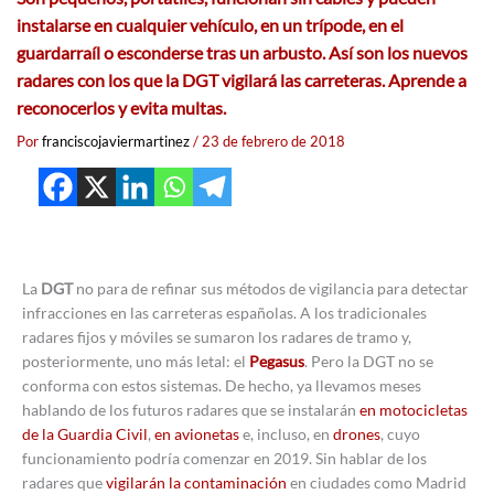
instalarse en cualquier vehículo, en un trípode, en el
guardarraíl o esconderse tras un arbusto. Así son los nuevos
radares con los que la DGT vigilará las carreteras. Aprende a
reconocerlos y evita multas.
Por
franciscojaviermartinez
/
23 de febrero de 2018
La
DGT
no para de refinar sus métodos de vigilancia para detectar
infracciones en las carreteras españolas. A los tradicionales
radares fijos y móviles se sumaron los radares de tramo y,
posteriormente, uno más letal: el
Pegasus
. Pero la DGT no se
conforma con estos sistemas. De hecho, ya llevamos meses
hablando de los futuros radares que se instalarán
en motocicletas
de la Guardia Civil
,
en avionetas
e, incluso, en
drones
, cuyo
funcionamiento podría comenzar en 2019. Sin hablar de los
radares que
vigilarán la contaminación
en ciudades como Madrid