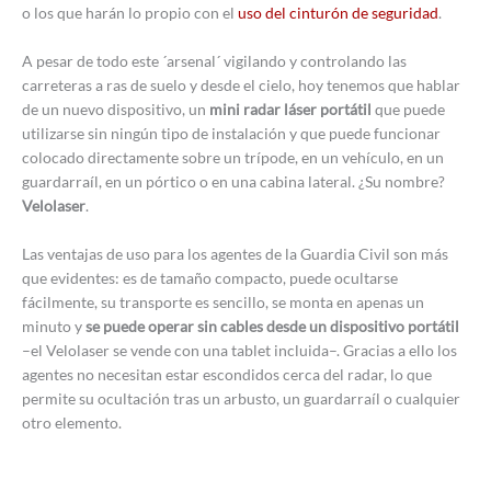
o los que harán lo propio con el
uso del cinturón de seguridad
.
A pesar de todo este ´arsenal´ vigilando y controlando las
carreteras a ras de suelo y desde el cielo, hoy tenemos que hablar
de un nuevo dispositivo, un
mini radar láser portátil
que puede
utilizarse sin ningún tipo de instalación y que puede funcionar
colocado directamente sobre un trípode, en un vehículo, en un
guardarraíl, en un pórtico o en una cabina lateral. ¿Su nombre?
Velolaser
.
Las ventajas de uso para los agentes de la Guardia Civil son más
que evidentes: es de tamaño compacto, puede ocultarse
fácilmente, su transporte es sencillo, se monta en apenas un
minuto y
se puede operar sin cables desde un dispositivo portátil
–el Velolaser se vende con una tablet incluida–. Gracias a ello los
agentes no necesitan estar escondidos cerca del radar, lo que
permite su ocultación tras un arbusto, un guardarraíl o cualquier
otro elemento.