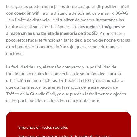
Los agentes pueden manejarlos desde cualquier dispositivo móvil
con conexión wifi
–a una distancia de 50 metros o más–
o 3G/4G
–sin límite de distancia– y visualizar de manera instantánea las
capturas realizadas por la cámara.
Las dos mejores imágenes se
almacenan en una tarjeta de memoria de tipo SD.
Y por si fuera
poco, estos radares funcionan tanto de día como de noche gracias
a un iluminador nocturno infrarrojo que se vende de manera
opcional.
La facilidad de uso, el tamaño compacto y la posibilidad de
funcionar sin cables los convierte en la solución ideal para su
utilización en motocicletas. De hecho, la DGT ya ha anunciado
que utilizará estos radares en las motos de la agrupación de
Tráfico de la Guardia Civil, ya que pueden ir fácilmente alojados
en los portamaletas o adosados en la propia moto.
Síguenos en redes sociales
Síguenos en nuestras redes X, Facebook, TikTok e