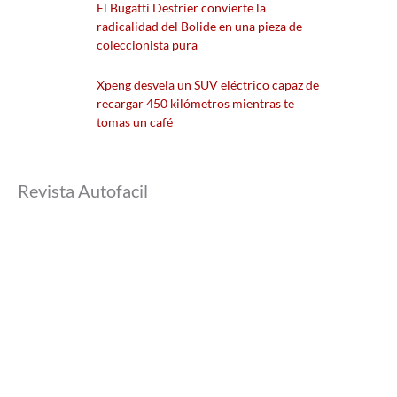
El Bugatti Destrier convierte la
radicalidad del Bolide en una pieza de
coleccionista pura
Xpeng desvela un SUV eléctrico capaz de
recargar 450 kilómetros mientras te
tomas un café
Revista Autofacil