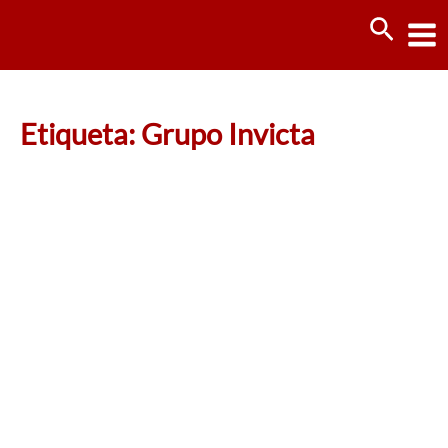
Ir
Busca
al
contenido
Etiqueta: Grupo Invicta