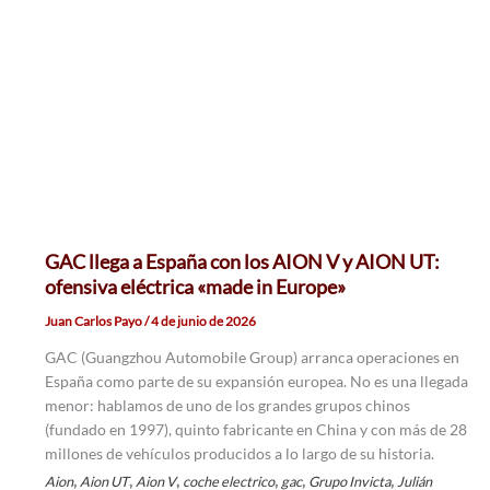
GAC llega a España con los AION V y AION UT:
ofensiva eléctrica «made in Europe»
Juan Carlos Payo
/
4 de junio de 2026
GAC (Guangzhou Automobile Group) arranca operaciones en
España como parte de su expansión europea. No es una llegada
menor: hablamos de uno de los grandes grupos chinos
(fundado en 1997), quinto fabricante en China y con más de 28
millones de vehículos producidos a lo largo de su historia.
,
,
,
,
,
,
Aion
Aion UT
Aion V
coche electrico
gac
Grupo Invicta
Julián