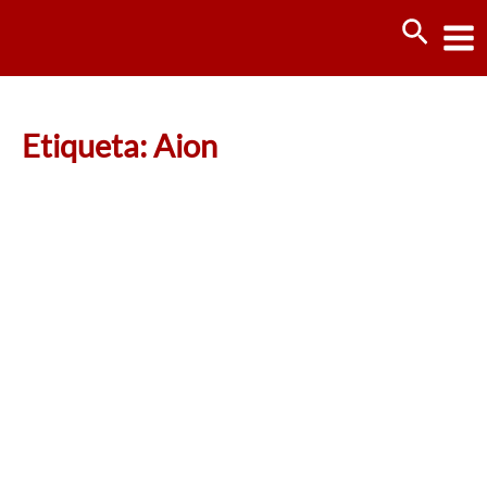
Ir
Busca
al
contenido
Etiqueta: Aion