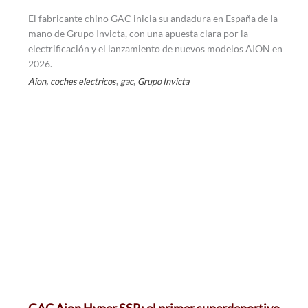
El fabricante chino GAC inicia su andadura en España de la
mano de Grupo Invicta, con una apuesta clara por la
electrificación y el lanzamiento de nuevos modelos AION en
2026.
,
,
,
Aion
coches electricos
gac
Grupo Invicta