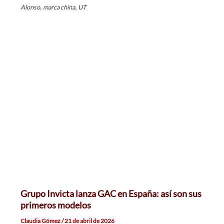
,
,
Alonso
marca china
UT
Grupo Invicta lanza GAC en España: así son sus
primeros modelos
Claudia Gómez
/
21 de abril de 2026