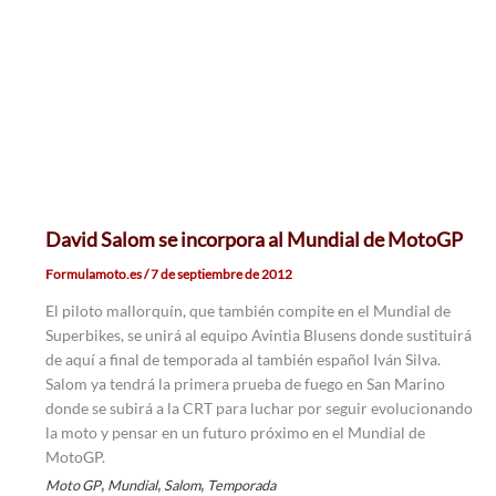
David Salom se incorpora al Mundial de MotoGP
Formulamoto.es
/
7 de septiembre de 2012
El piloto mallorquín, que también compite en el Mundial de
Superbikes, se unirá al equipo Avintia Blusens donde sustituirá
de aquí a final de temporada al también español Iván Silva.
Salom ya tendrá la primera prueba de fuego en San Marino
donde se subirá a la CRT para luchar por seguir evolucionando
la moto y pensar en un futuro próximo en el Mundial de
MotoGP.
,
,
,
Moto GP
Mundial
Salom
Temporada