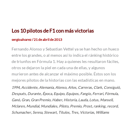
Los 10 pilotos de F1 con más victorias
sergioalvarez
/
21 de abril de 2013
Fernando Alonso y Sebastian Vettel ya se han hecho un hueco
entre los grandes, o al menos así lo indica el ránking histórico
de triunfos en Fórmula 1. Hay a quienes les resultaron fáciles,
otros se dejaron la piel en cada una de ellas, y algunos
murieron antes de alcanzar el máximo posible. Éstos son los
mejores pilotos de la historias con las estadísticas en mano.
,
,
,
,
,
,
,
,
1994
Accidente
Alemania
Alonso
Años
Carreras
Clark
Consiguió
,
,
,
,
,
,
,
,
Después
Durante
Época
Equipo
Equipos
Fangio
Ferrari
Fórmula
,
,
,
,
,
,
,
,
Ganó
Gran
Gran Premio
Haber
Historia
Lauda
Lotus
Mansell
,
,
,
,
,
,
,
,
Mclaren
Mundial
Mundiales
Piloto
Premio
Prost
ranking
record
,
,
,
,
,
,
Schumacher
Senna
Stewart
Títulos
Tres
Victorias
Williams