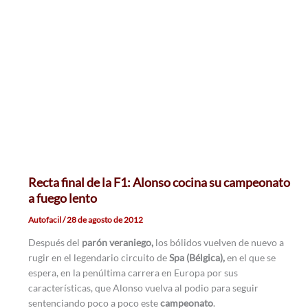
Recta final de la F1: Alonso cocina su campeonato
a fuego lento
Autofacil
/
28 de agosto de 2012
Después del
parón veraniego,
los bólidos vuelven de nuevo a
rugir en el legendario circuito de
Spa (Bélgica),
en el que se
espera, en la penúltima carrera en Europa por sus
características, que Alonso vuelva al podio para seguir
sentenciando poco a poco este
campeonato
.