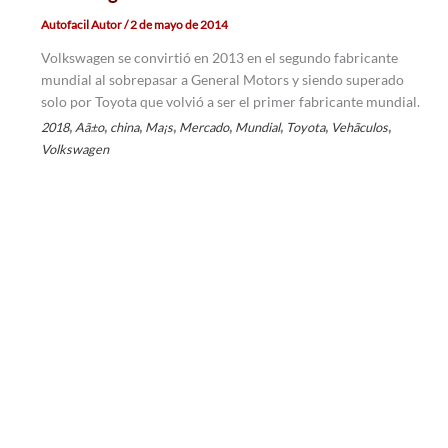
Autofacil Autor
/
2 de mayo de 2014
Volkswagen se convirtió en 2013 en el segundo fabricante
mundial al sobrepasar a General Motors y siendo superado
solo por Toyota que volvió a ser el primer fabricante mundial.
,
,
,
,
,
,
,
,
2018
Aã±o
china
Ma¡s
Mercado
Mundial
Toyota
Vehã­culos
Volkswagen