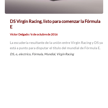
DS Virgin Racing, listo para comenzar la Fórmula
E
Victor Delgado
/
6 de octubre de 2016
La escudería resultante de la unión entre Virgin Racing y DS ya
está a punto para disputar el título del mundial de Fórmula E.
,
,
,
,
,
DS
e
electrico
Fórmula
Mundial
Virgin Racing