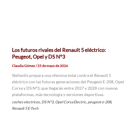
Los futuros rivales del Renault 5 eléctrico:
Peugeot, Opel y DS Nº3
Claudia Gómez
/
25 de mayo de 2026
Stellantis prepara una ofensiva total contra el Renault 5
eléctrico con las futuras generaciones del Peugeot E-208, Opel
Corsa y DS Nº3, que llegarán entre 2027 y 2028 con nuevas
plataformas, más tecnología y versiones deportivas.
,
,
,
,
coches electricos
DS Nº3
Opel Corsa Electric
peugeot e-208
Renault 5 E-Tech