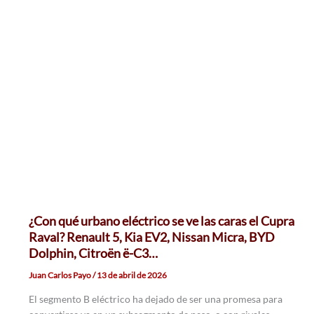
¿Con qué urbano eléctrico se ve las caras el Cupra
Raval? Renault 5, Kia EV2, Nissan Micra, BYD
Dolphin, Citroën ë-C3…
Juan Carlos Payo
/
13 de abril de 2026
El segmento B eléctrico ha dejado de ser una promesa para