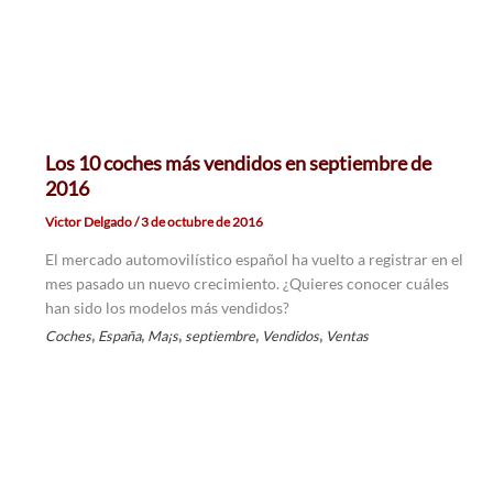
Los 10 coches más vendidos en septiembre de
2016
Victor Delgado
/
3 de octubre de 2016
El mercado automovilístico español ha vuelto a registrar en el
mes pasado un nuevo crecimiento. ¿Quieres conocer cuáles
han sido los modelos más vendidos?
,
,
,
,
,
Coches
España
Ma¡s
septiembre
Vendidos
Ventas