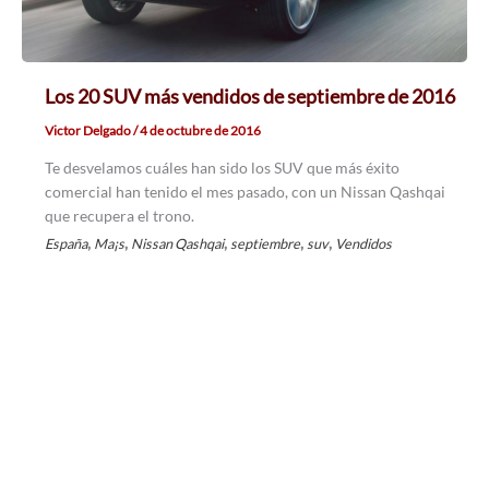
Los 20 SUV más vendidos de septiembre de 2016
Victor Delgado
/
4 de octubre de 2016
Te desvelamos cuáles han sido los SUV que más éxito
comercial han tenido el mes pasado, con un Nissan Qashqai
que recupera el trono.
,
,
,
,
,
España
Ma¡s
Nissan Qashqai
septiembre
suv
Vendidos