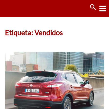
Ir
Busca
al
contenido
Etiqueta: Vendidos