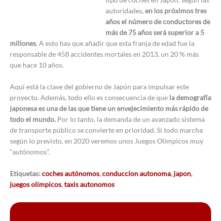
autoridades,
en los próximos tres
años el número de conductores de
más de 75 años será superior a 5
millones
. A esto hay que añadir que esta franja de edad fue la
responsable de 458 accidentes mortales en 2013, un 20 % más
que hace 10 años.
Aquí está la clave del gobierno de Japón para impulsar este
proyecto. Además, todo ello es consecuencia de que
la demografía
japonesa es una de las que tiene un envejecimiento más rápido de
todo el mundo.
Por lo tanto, la demanda de un avanzado sistema
de transporte público se convierte en prioridad. Si todo marcha
según lo previsto, en 2020 veremos unos Juegos Olímpicos muy
“autónomos”.
Etiquetas:
coches autónomos
,
conduccion autonoma
,
japon
,
juegos olimpicos
,
taxis autonomos