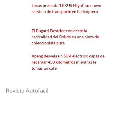
Lexus presenta ‘LEXUS Flight’, su nuevo
servicio de transporte en helicóptero
El Bugatti Destrier convierte la
radicalidad del Bolide en una pieza de
coleccionista pura
Xpeng desvela un SUV eléctrico capaz de
recargar 450 kilómetros mientras te
tomas un café
Revista Autofacil