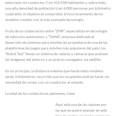
estos taxis sin conductor. Con 416.418 habitantes y, sobre todo,
una alta densidad de población (casi 6.000 personas por kilómetro
cuadrado), el objetivo es comprobar el funcionamiento de los
modelos creados con la más avanzada tecnología.
Fruto de la colaboración entre “ZMP”, especialista en tecnología
de vehículos autónomos, y “DeNA”, empresa dedicada al
desarrollo de sistemas para móviles (es propietaria de una de las
plataformas de juegos para móviles más populares del país), los
“Robot Taxi” llevan un sistema de radares y cámaras que analizan
las imágenes del entorno y un preciso navegador vía satélite.
En un principio, la distancia máxima que harán estos modelos
serán 3 kilómetros, recorrido que los ocupantes podrán hacer sin
necesidad de contar con un conductor al volante.
La edad de los conductores japoneses, clave
Aquí está una de las razones por
las que se quiere avanzar en este
tipo de coches en Japón: según las