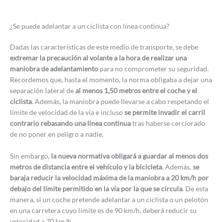
¿Se puede adelantar a un ciclista con línea continua?
Dadas las características de este medio de transporte, se debe
extremar la precaución al volante a la hora de realizar una
maniobra de adelantamiento
para no comprometer su seguridad.
Recordemos que, hasta el momento, la norma obligaba a dejar una
separación lateral de
al menos 1,50 metros entre el coche y el
ciclista
. Además, la maniobra puede llevarse a cabo respetando el
límite de velocidad de la vía e incluso
se permite invadir el carril
contrario rebasando una línea continua
tras haberse cerciorado
de no poner en peligro a nadie.
Sin embargo,
la nueva normativa obligará a guardar al menos dos
metros de distancia entre el vehículo y la bicicleta
. Además,
se
baraja reducir la velocidad máxima de la maniobra a 20 km/h por
debajo del límite permitido en la vía por la que se circula
. De esta
manera, si un coche pretende adelantar a un ciclista o un pelotón
en una carretera cuyo límite es de 90 km/h, deberá reducir su
velocidad a 70 km/h.