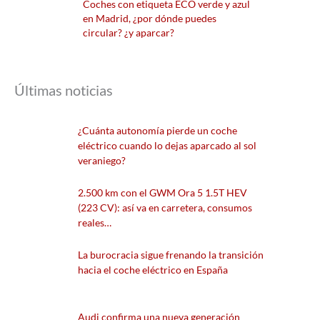
Coches con etiqueta ECO verde y azul
en Madrid, ¿por dónde puedes
circular? ¿y aparcar?
Últimas noticias
¿Cuánta autonomía pierde un coche
eléctrico cuando lo dejas aparcado al sol
veraniego?
2.500 km con el GWM Ora 5 1.5T HEV
(223 CV): así va en carretera, consumos
reales…
La burocracia sigue frenando la transición
hacia el coche eléctrico en España
Audi confirma una nueva generación