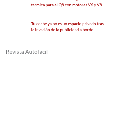
térmica para el Q8 con motores V6 y V8
Tu coche ya no es un espacio privado tras
la invasión de la publicidad a bordo
Revista Autofacil