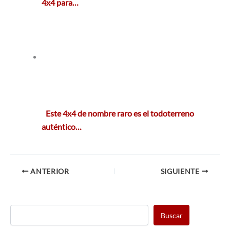
4x4 para…
Este 4x4 de nombre raro es el todoterreno
auténtico…
ANTERIOR
SIGUIENTE
Buscar