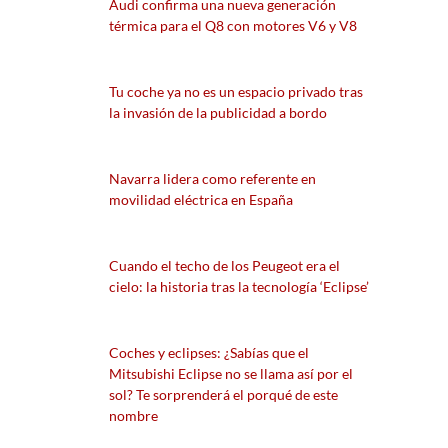
Audi confirma una nueva generación
térmica para el Q8 con motores V6 y V8
Tu coche ya no es un espacio privado tras
la invasión de la publicidad a bordo
Navarra lidera como referente en
movilidad eléctrica en España
Cuando el techo de los Peugeot era el
cielo: la historia tras la tecnología ‘Eclipse’
Coches y eclipses: ¿Sabías que el
Mitsubishi Eclipse no se llama así por el
sol? Te sorprenderá el porqué de este
nombre