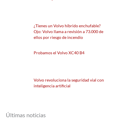
¿Tienes un Volvo híbrido enchufable?
Ojo: Volvo llama a revisión a 73.000 de
ellos por riesgo de incendio
Probamos el Volvo XC40 B4
Volvo revoluciona la seguridad vial con
inteligencia artificial
Últimas noticias