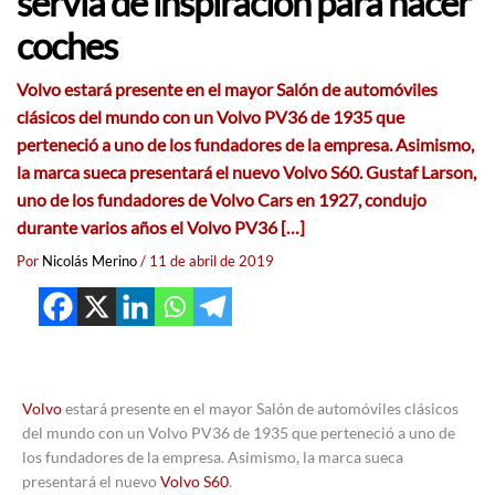
servía de inspiración para hacer
coches
Volvo estará presente en el mayor Salón de automóviles
clásicos del mundo con un Volvo PV36 de 1935 que
perteneció a uno de los fundadores de la empresa. Asimismo,
la marca sueca presentará el nuevo Volvo S60. Gustaf Larson,
uno de los fundadores de Volvo Cars en 1927, condujo
durante varios años el Volvo PV36 […]
Por
Nicolás Merino
/
11 de abril de 2019
Volvo
estará presente en el mayor Salón de automóviles clásicos
del mundo con un Volvo PV36 de 1935 que perteneció a uno de
los fundadores de la empresa. Asimismo, la marca sueca
presentará el nuevo
Volvo S60
.