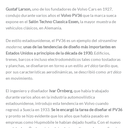
Gustaf Larson,
uno de los fundadores de Volvo Cars en 1927,
condujo durante varios años el
Volvo PV36
que la marca sueca
expone en el
Salón Techno Classica Essen,
la mayor muestra de
vehículos clásicos, en Alemania.
De estilo estadounidense, el PV36 es un ejemplo del
streamline
moderne,
unas de las tendencias de diseño más importantes en
Estados Unidos a principios de la década de 1930.
Edificios,
trenes, barcos e incluso electrodomésticos tales como tostadoras
y planchas, se diseñaron en torno a un estilo
art déco
tardío que,
por sus características aerodinámicas, se describió como
art déco
en movimiento.
El ingeniero y diseñador
Ivar Örnberg,
que había trabajado
durante varios años en la industria automovilística
estadounidense, introdujo esta tendencia en Volvo cuando
regresó a Suecia en 1933.
Se le encargó la tarea de diseñar el PV36
y pronto se hizo evidente que los años que había pasado en
empresas como Hupmobile le habían dejado huella. Con el nuevo