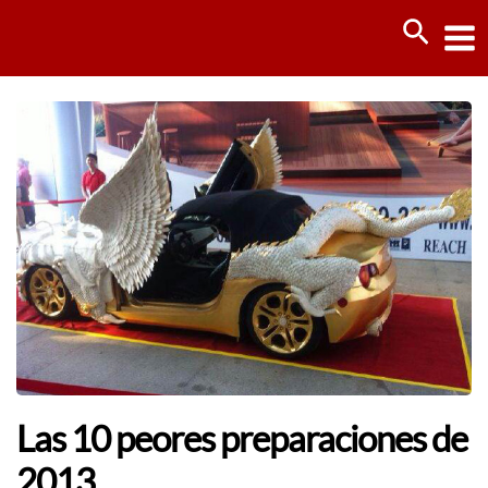
Ir
Busca
al
contenido
Las 10 peores preparaciones de
2013