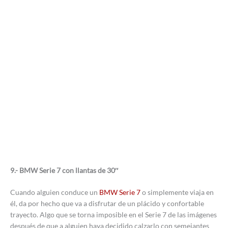
9.- BMW Serie 7 con llantas de 30″
Cuando alguien conduce un
BMW Serie 7
o simplemente viaja en
él, da por hecho que va a disfrutar de un plácido y confortable
trayecto. Algo que se torna imposible en el Serie 7 de las imágenes
después de que a alguien haya decidido calzarlo con semejantes