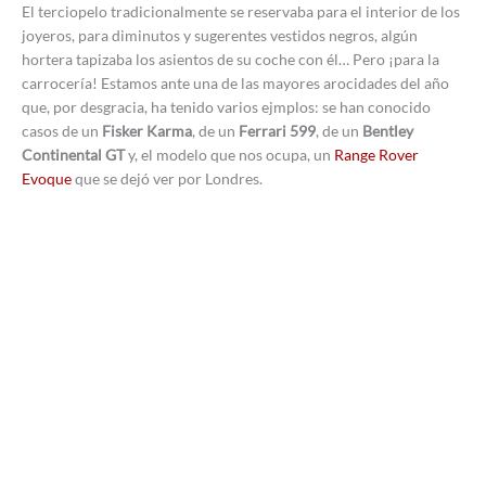
El terciopelo tradicionalmente se reservaba para el interior de los
joyeros, para diminutos y sugerentes vestidos negros, algún
hortera tapizaba los asientos de su coche con él… Pero ¡para la
carrocería! Estamos ante una de las mayores arocidades del año
que, por desgracia, ha tenido varios ejmplos: se han conocido
casos de un
Fisker Karma
, de un
Ferrari 599
, de un
Bentley
Continental GT
y, el modelo que nos ocupa, un
Range Rover
Evoque
que se dejó ver por Londres.