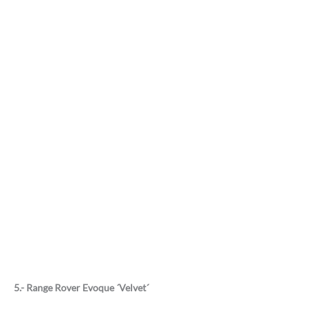
5.- Range Rover Evoque ´Velvet´