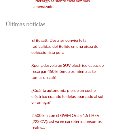
liderazgo se siente cada vez más
amenazado…
Últimas noticias
El Bugatti Destrier convierte la
radicalidad del Bolide en una pieza de
coleccionista pura
Xpeng desvela un SUV eléctrico capaz de
recargar 450 kilómetros mientras te
tomas un café
¿Cuánta autonomía pierde un coche
eléctrico cuando lo dejas aparcado al sol
veraniego?
2.500 km con el GWM Ora 5 1.5T HEV
(223 CV): así va en carretera, consumos
reales…