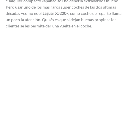
cualquier compacto «apañadito» no debería extrañarnos mucho.
Pero usar uno de los más raros super coches de las dos últimas
décadas –como es el
Jaguar XJ220
–, como coche de reparto llama
un poco la atención. Quizás es que si dejan buenas propinas los
clientes se les permite dar una vuelta en el coche.