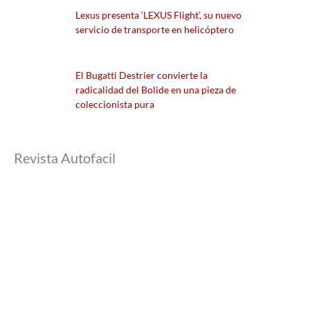
Lexus presenta ‘LEXUS Flight’, su nuevo
servicio de transporte en helicóptero
El Bugatti Destrier convierte la
radicalidad del Bolide en una pieza de
coleccionista pura
Revista Autofacil