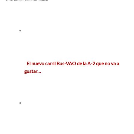
El nuevo carril Bus-VAO de la A-2 que no va a
gustar…