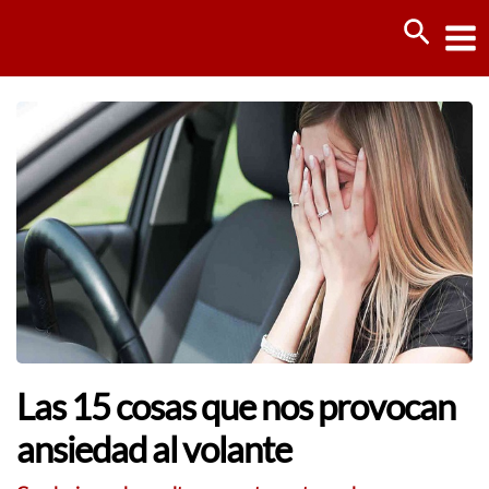
Ir
Busca
al
contenido
Las 15 cosas que nos provocan
ansiedad al volante