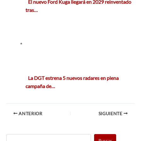
El nuevo Ford Kuga llegará en 2029 reinventado
tras…
La DGT estrena 5 nuevos radares en plena
campaña de…
ANTERIOR
SIGUIENTE
Buscar