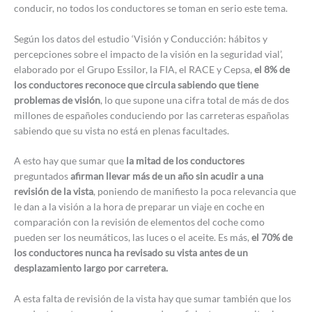
conducir, no todos los conductores se toman en serio este tema.
Según los datos del estudio ‘Visión y Conducción: hábitos y
percepciones sobre el impacto de la visión en la seguridad vial’,
elaborado por el Grupo Essilor, la FIA, el RACE y Cepsa,
el 8% de
los conductores reconoce que circula sabiendo que tiene
problemas de visión
, lo que supone una cifra total de más de dos
millones de españoles conduciendo por las carreteras españolas
sabiendo que su vista no está en plenas facultades.
A esto hay que sumar que
la mitad de los conductores
preguntados
afirman llevar más de un año sin acudir a una
revisión de la vista
, poniendo de manifiesto la poca relevancia que
le dan a la visión a la hora de preparar un viaje en coche en
comparación con la revisión de elementos del coche como
pueden ser los neumáticos, las luces o el aceite. Es más,
el 70% de
los conductores nunca ha revisado su vista antes de un
desplazamiento largo por carretera.
A esta falta de revisión de la vista hay que sumar también que los