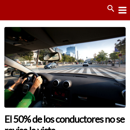
Ir
Busca
al
contenido
El 50% de los conductores no se