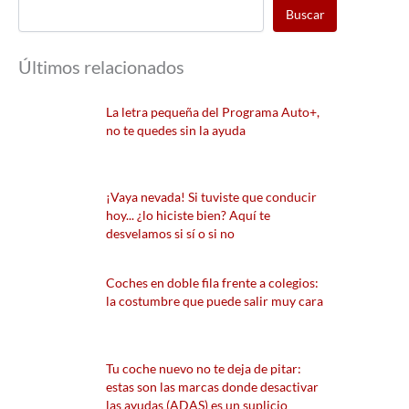
Buscar
Últimos relacionados
La letra pequeña del Programa Auto+,
no te quedes sin la ayuda
¡Vaya nevada! Si tuviste que conducir
hoy... ¿lo hiciste bien? Aquí te
desvelamos si sí o si no
Coches en doble fila frente a colegios:
la costumbre que puede salir muy cara
Tu coche nuevo no te deja de pitar:
estas son las marcas donde desactivar
las ayudas (ADAS) es un suplicio