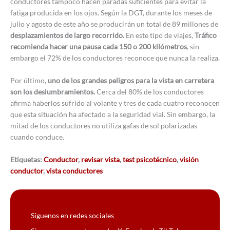
conductores tampoco hacen paradas suficientes para evitar la
fatiga producida en los ojos. Según la DGT, durante los meses de
julio y agosto de este año se producirán un total de 89 millones de
desplazamientos de largo recorrido.
En este tipo de viajes,
Tráfico
recomienda hacer una pausa cada 150 o 200 kilómetros
, sin
embargo el 72% de los conductores reconoce que nunca la realiza.
Por último,
uno de los grandes peligros para la vista en carretera
son los deslumbramientos.
Cerca del 80% de los conductores
afirma haberlos sufrido al volante y tres de cada cuatro reconocen
que esta situación ha afectado a la seguridad vial. Sin embargo, la
mitad de los conductores no utiliza gafas de sol polarizadas
cuando conduce.
Etiquetas:
Conductor
,
revisar vista
,
test psicotécnico
,
visión
conductor
,
vista conductores
Síguenos en redes sociales