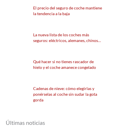
El precio del seguro de coche mantiene
la tendencia a la baja
La nueva lista de los coches más
seguros: eléctricos, alemanes, chinos…
Qué hacer si no tienes rascador de
hielo y el coche amanece congelado
Cadenas de nieve: cómo elegirlas y
ponérselas al coche sin sudar la gota
gorda
Últimas noticias