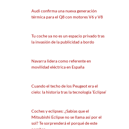
Audi confirma una nueva generación
térmica para el Q8 con motores V6 y V8
Tu coche ya no es un espacio privado tras
la invasión de la publicidad a bordo
Navarra lidera como referente en
movilidad eléctrica en España
Cuando el techo de los Peugeot era el
cielo: la historia tras la tecnología ‘Eclipse’
Coches y eclipses: ¿Sabías que el
Mitsubishi Eclipse no se llama así por el
sol? Te sorprenderá el porqué de este