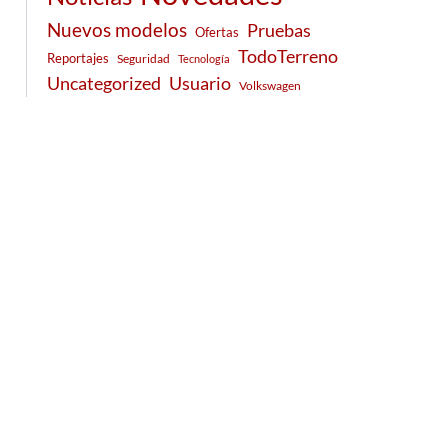
Nuevos modelos
Pruebas
Ofertas
TodoTerreno
Reportajes
Seguridad
Tecnología
Usuario
Uncategorized
Volkswagen