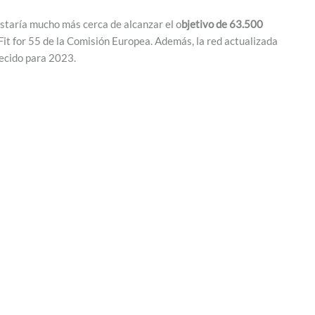
estaría mucho más cerca de alcanzar el o
bjetivo de 63.500
 Fit for 55 de la Comisión Europea. Además, la red actualizada
lecido para 2023.