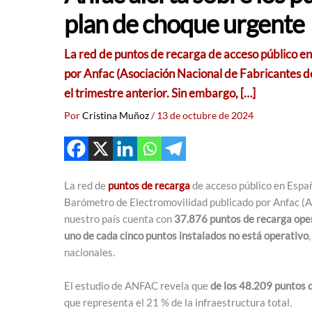
plan de choque urgente
La red de puntos de recarga de acceso público en
por Anfac (Asociación Nacional de Fabricantes d
el trimestre anterior. Sin embargo, […]
Por
Cristina Muñoz
/
13 de octubre de 2024
La red de
puntos de recarga
de acceso público en España
Barómetro de Electromovilidad publicado por Anfac (A
nuestro país cuenta con
37.876 puntos de recarga ope
uno de cada cinco puntos instalados no está operativo
nacionales.
El estudio de ANFAC revela que
de los 48.209 puntos 
que representa el 21 % de la infraestructura total.