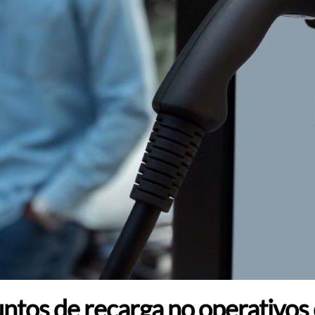
puntos de recarga no operativos