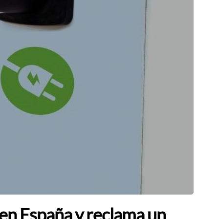
 en España y reclama un