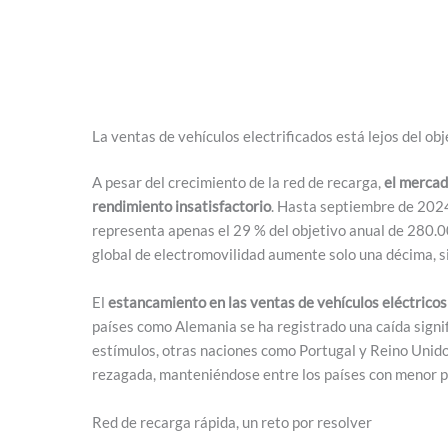
La ventas de vehículos electrificados está lejos del obj
A pesar del crecimiento de la red de recarga,
el merca
rendimiento insatisfactorio
. Hasta septiembre de 2024
representa apenas el 29 % del objetivo anual de 280.0
global de electromovilidad aumente solo una décima, 
El
estancamiento en las ventas de vehículos eléctricos
países como Alemania se ha registrado una caída signif
estímulos, otras naciones como Portugal y Reino Unid
rezagada, manteniéndose entre los países con menor pe
Red de recarga rápida, un reto por resolver