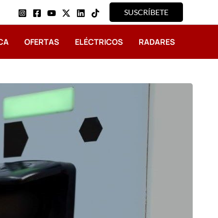
SUSCRÍBETE
CA
OFERTAS
ELÉCTRICOS
RADARES