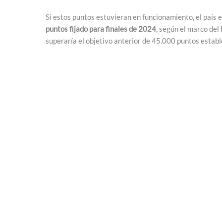
Si estos puntos estuvieran en funcionamiento, el país 
puntos fijado para finales de 2024
, según el marco del
superaría el objetivo anterior de 45.000 puntos estab