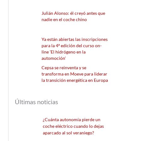
Julián Alonso: él creyó antes que
nadie en el coche chino
Ya están abiertas las inscripciones
para la 4ª edición del curso on-
line 'El hidrógeno en la
automoción'
Cepsa se reinventa y se
transforma en Moeve para liderar
la transición energética en Europa
Últimas noticias
¿Cuánta autonomía pierde un
coche eléctrico cuando lo dejas
aparcado al sol veraniego?