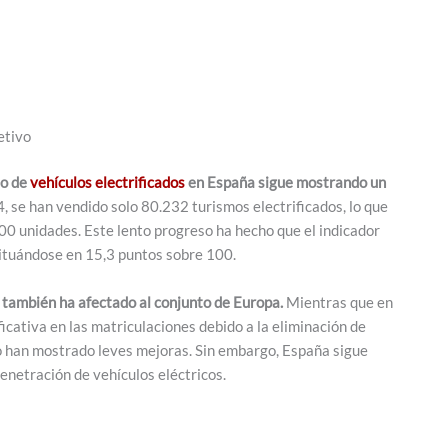
etivo
do de
vehículos electrificados
en España sigue mostrando un
, se han vendido solo 80.232 turismos electrificados, lo que
00 unidades. Este lento progreso ha hecho que el indicador
situándose en 15,3 puntos sobre 100.
 también ha afectado al conjunto de Europa.
Mientras que en
icativa en las matriculaciones debido a la eliminación de
o han mostrado leves mejoras. Sin embargo, España sigue
netración de vehículos eléctricos.