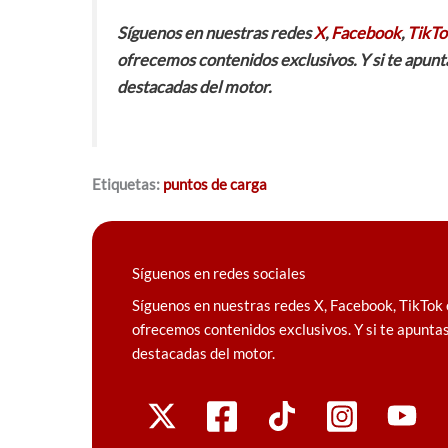
Síguenos en nuestras redes
X
,
Facebook
,
TikTo
ofrecemos contenidos exclusivos. Y si te apunt
destacadas del motor.
Etiquetas:
puntos de carga
Síguenos en redes sociales
Síguenos en nuestras redes X, Facebook, TikTok 
ofrecemos contenidos exclusivos. Y si te apuntas
destacadas del motor.