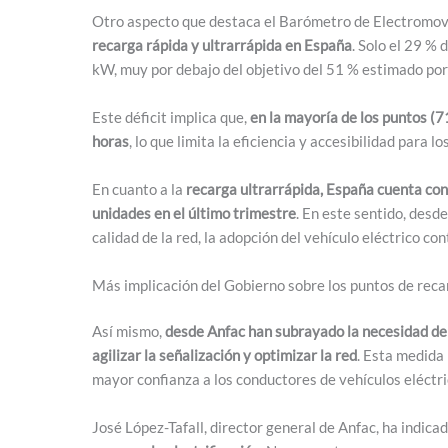
Otro aspecto que destaca el Barómetro de Electromovi
recarga rápida y ultrarrápida en España
. Solo el 29 %
kW, muy por debajo del objetivo del 51 % estimado po
Este déficit implica que,
en la mayoría de los puntos (7
horas
, lo que limita la eficiencia y accesibilidad para lo
En cuanto a la
recarga ultrarrápida, España cuenta co
unidades en el último trimestre
. En este sentido, desde
calidad de la red, la adopción del vehículo eléctrico c
Más implicación del Gobierno sobre los puntos de reca
Así mismo,
desde Anfac han subrayado la necesidad de
agilizar la señalización y optimizar la red
. Esta medida 
mayor confianza a los conductores de vehículos eléctri
José López-Tafall, director general de Anfac, ha indica