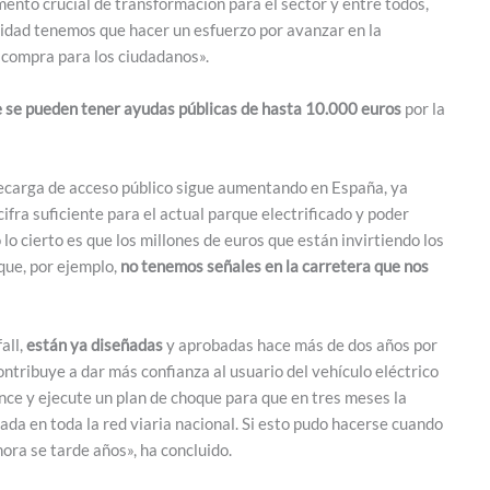
nto crucial de transformación para el sector y entre todos,
lidad tenemos que hacer un esfuerzo por avanzar en la
e compra para los ciudadanos».
e se pueden tener ayudas públicas de hasta 10.000 euros
por la
 recarga de acceso público sigue aumentando en España, ya
fra suficiente para el actual parque electrificado y poder
 lo cierto es que los millones de euros que están invirtiendo los
que, por ejemplo,
no tenemos señales en la carretera que nos
all,
están ya diseñadas
y aprobadas hace más de dos años por
ntribuye a dar más confianza al usuario del vehículo eléctrico
nce y ejecute un plan de choque para que en tres meses la
ada en toda la red viaria nacional. Si esto pudo hacerse cuando
ra se tarde años», ha concluido.