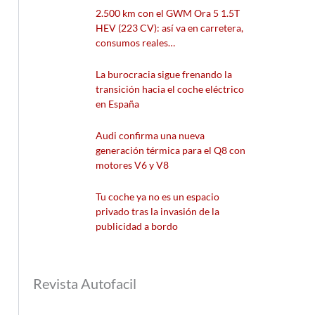
2.500 km con el GWM Ora 5 1.5T
HEV (223 CV): así va en carretera,
consumos reales…
La burocracia sigue frenando la
transición hacia el coche eléctrico
en España
Audi confirma una nueva
generación térmica para el Q8 con
motores V6 y V8
Tu coche ya no es un espacio
privado tras la invasión de la
publicidad a bordo
Revista Autofacil