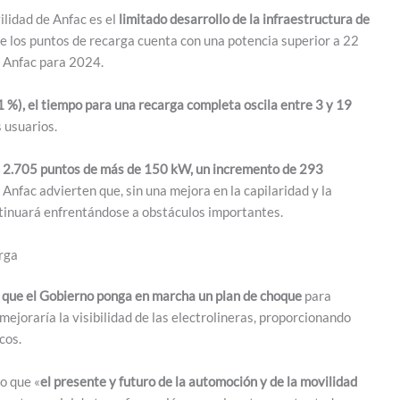
lidad de Anfac es el
limitado desarrollo de la infraestructura de
 de los puntos de recarga cuenta con una potencia superior a 22
r Anfac para 2024.
1 %), el tiempo para una recarga completa oscila entre 3 y 19
s usuarios.
n 2.705 puntos de más de 150 kW, un incremento de 293
 Anfac advierten que, sin una mejora en la capilaridad y la
ontinuará enfrentándose a obstáculos importantes.
rga
 que el Gobierno ponga en marcha un plan de choque
para
mejoraría la visibilidad de las electrolineras, proporcionando
cos.
do que «
el presente y futuro de la automoción y de la movilidad