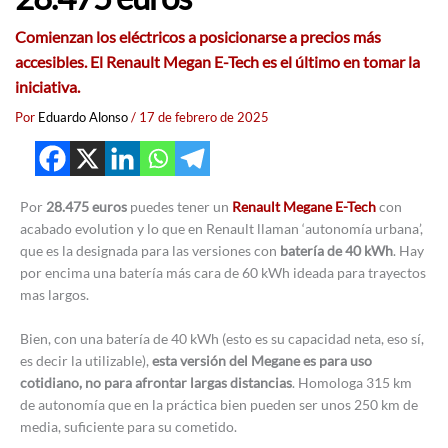
Comienzan los eléctricos a posicionarse a precios más
accesibles. El Renault Megan E-Tech es el último en tomar la
iniciativa.
Por
Eduardo Alonso
/
17 de febrero de 2025
Por
28.475 euros
puedes tener un
Renault Megane E-Tech
con
acabado evolution y lo que en Renault llaman ‘autonomía urbana’,
que es la designada para las versiones con
batería de 40 kWh
. Hay
por encima una batería más cara de 60 kWh ideada para trayectos
mas largos.
Bien, con una batería de 40 kWh (esto es su capacidad neta, eso sí,
es decir la utilizable),
esta versión del Megane es para uso
cotidiano, no para afrontar largas distancias
. Homologa 315 km
de autonomía que en la práctica bien pueden ser unos 250 km de
media, suficiente para su cometido.