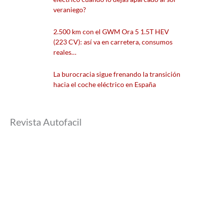
veraniego?
2.500 km con el GWM Ora 5 1.5T HEV
(223 CV): así va en carretera, consumos
reales…
La burocracia sigue frenando la transición
hacia el coche eléctrico en España
Revista Autofacil