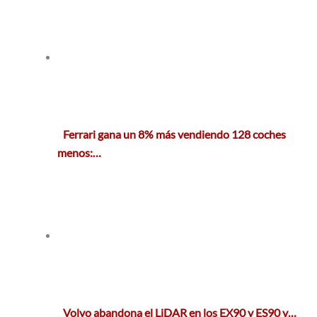
Ferrari gana un 8% más vendiendo 128 coches
menos:…
Volvo abandona el LiDAR en los EX90 y ES90 y…