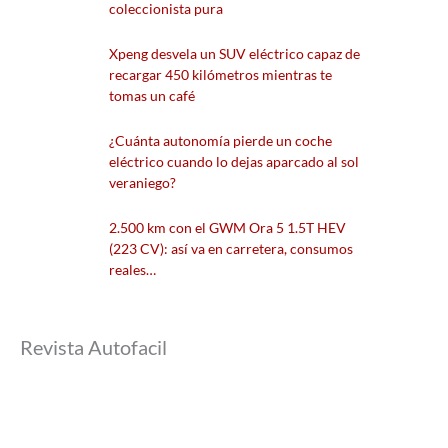
coleccionista pura
Xpeng desvela un SUV eléctrico capaz de
recargar 450 kilómetros mientras te
tomas un café
¿Cuánta autonomía pierde un coche
eléctrico cuando lo dejas aparcado al sol
veraniego?
2.500 km con el GWM Ora 5 1.5T HEV
(223 CV): así va en carretera, consumos
reales…
Revista Autofacil