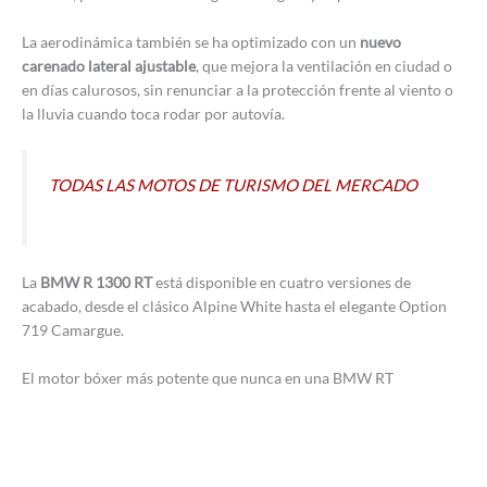
La aerodinámica también se ha optimizado con un
nuevo
carenado lateral ajustable
, que mejora la ventilación en ciudad o
en días calurosos, sin renunciar a la protección frente al viento o
la lluvia cuando toca rodar por autovía.
TODAS LAS MOTOS DE TURISMO DEL MERCADO
La
BMW R 1300 RT
está disponible en cuatro versiones de
acabado, desde el clásico Alpine White hasta el elegante Option
719 Camargue.
El motor bóxer más potente que nunca en una BMW RT