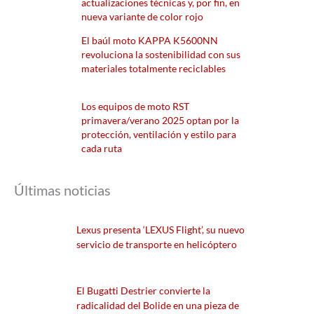
actualizaciones técnicas y, por fin, en
nueva variante de color rojo
El baúl moto KAPPA K5600NN
revoluciona la sostenibilidad con sus
materiales totalmente reciclables
Los equipos de moto RST
primavera/verano 2025 optan por la
protección, ventilación y estilo para
cada ruta
Últimas noticias
Lexus presenta ‘LEXUS Flight’, su nuevo
servicio de transporte en helicóptero
El Bugatti Destrier convierte la
radicalidad del Bolide en una pieza de