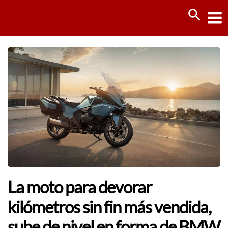
Ir
Busca
al
contenido
La moto para devorar
kilómetros sin fin más vendida,
sube de nivel en forma de BMW