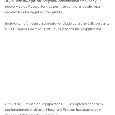
10,25” con navegación integrada, conectividad ampliada
y un
nuevo Hub de Accesorios que
permite controlar desde ropa
calefactable hasta gafas inteligentes
.
Incluye también compartimento ventilado para el móvil con carga
USB-C, además de menús intuitivos y controles simplificados.
A nivel de iluminación, equipa faros LED completos de serie, y
opcionalmente el
sistema Headlight Pro con luz adaptativa y