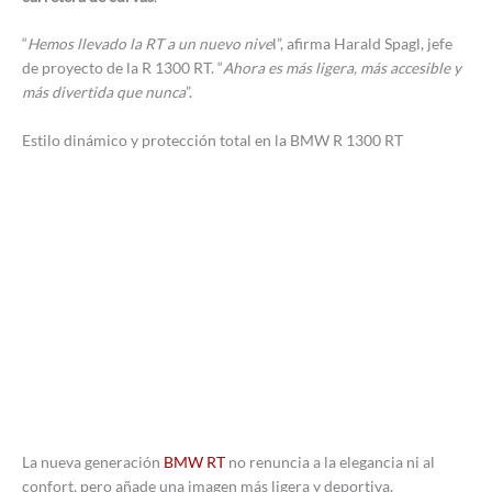
“
Hemos llevado la RT a un nuevo nive
l”, afirma Harald Spagl, jefe
de proyecto de la R 1300 RT. “
Ahora es más ligera, más accesible y
más divertida que nunca
”.
Estilo dinámico y protección total en la BMW R 1300 RT
La nueva generación
BMW RT
no renuncia a la elegancia ni al
confort, pero añade una imagen más ligera y deportiva.