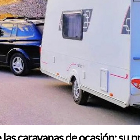
as caravanas de ocasión: su pre