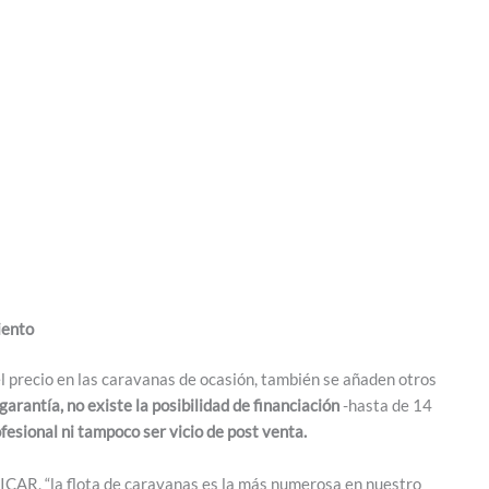
iento
 precio en las caravanas de ocasión, también se añaden otros
garantía, no existe la posibilidad de financiación
-hasta de 14
esional ni tampoco ser vicio de post venta.
EICAR, “la flota de caravanas es la más numerosa en nuestro