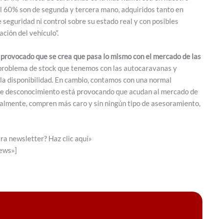
el 60% son de segunda y tercera mano, adquiridos tanto en
 seguridad ni control sobre su estado real y con posibles
ción del vehículo”.
 provocado que se crea que pasa lo mismo con el mercado de las
 el problema de stock que tenemos con las autocaravanas y
o la disponibilidad. En cambio, contamos con una normal
Este desconocimiento está provocando que acudan al mercado de
ealmente, compren más caro y sin ningún tipo de asesoramiento,
ra newsletter? Haz clic aquí»
news»]