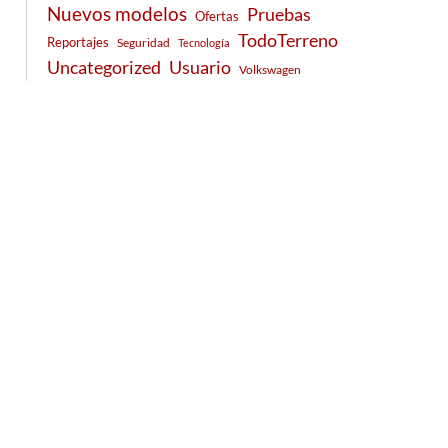
Nuevos modelos
Pruebas
Ofertas
TodoTerreno
Reportajes
Seguridad
Tecnología
Usuario
Uncategorized
Volkswagen