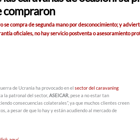
 se compraron
ero se compra de segunda mano por desconocimiento; y adviert
rantía oficiales, no hay servicio postventa o asesoramiento pro
 guerra de Ucrania ha provocado en el
sector del caravaning
 la patronal del sector,
ASEICAR
, pese a no estar tan
ciendo consecuencias colaterales”, ya que muchos clientes creen
os, a pesar de que lo hay y están acudiendo al mercado de
ick aquí