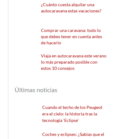
¿Cuánto cuesta alquilar una
autocaravana estas vacaciones?
Comprar una caravana: todo lo
que debes tener en cuenta antes
de hacerlo
Viaja en autocaravana este verano
lo más preparado posible con
estos 10 consejos
Últimas noticias
Cuando el techo de los Peugeot
era el cielo: la historia tras la
tecnología ‘Eclipse’
Coches y eclipses: ¿Sabías que el