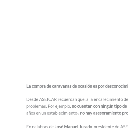
La compra de caravanas de ocasión es por desconocim
Desde ASEICAR recuerdan que, a la encarecimiento del
problemas. Por ejemplo
, no cuentan con ningún tipo de 
años en un establecimiento-,
no hay asesoramiento prof
En palabras de
José Manuel Jurado
, presidente de AS