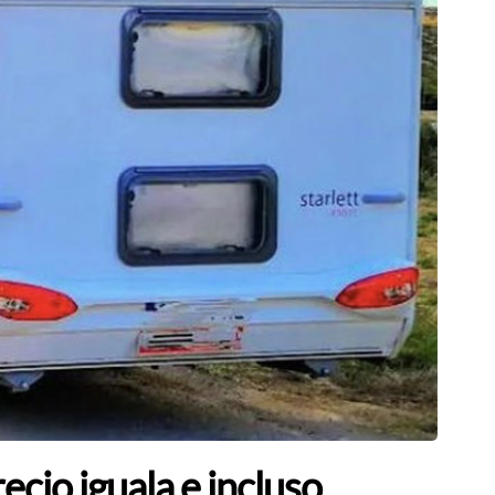
cio iguala e incluso