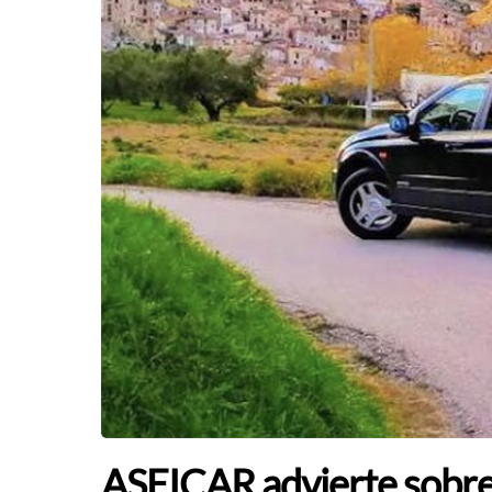
ASEICAR advierte sobre l