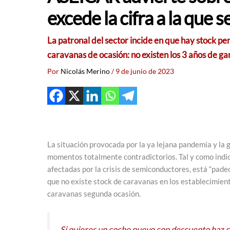
excede la cifra a la que
La patronal del sector incide en que hay stock p
caravanas de ocasión: no existen los 3 años de ga
Por
Nicolás Merino
/
9 de junio de 2023
La situación provocada por la ya lejana pandemia y la
momentos totalmente contradictorios. Tal y como indica
afectadas por la crisis de semiconductores, está “pade
que no existe stock de caravanas en los establecimient
caravanas segunda ocasión.
Si quieres un coche nuevo con descuento haz cl