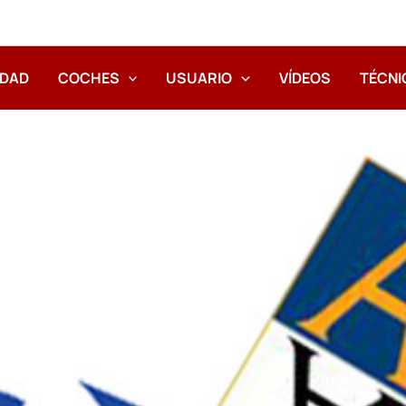
IDAD
COCHES
USUARIO
VÍDEOS
TÉCNI