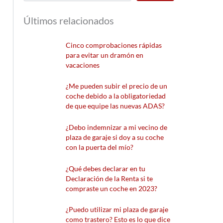
Últimos relacionados
Cinco comprobaciones rápidas
para evitar un dramón en
vacaciones
¿Me pueden subir el precio de un
coche debido a la obligatoriedad
de que equipe las nuevas ADAS?
¿Debo indemnizar a mi vecino de
plaza de garaje si doy a su coche
con la puerta del mío?
¿Qué debes declarar en tu
Declaración de la Renta si te
compraste un coche en 2023?
¿Puedo utilizar mi plaza de garaje
como trastero? Esto es lo que dice