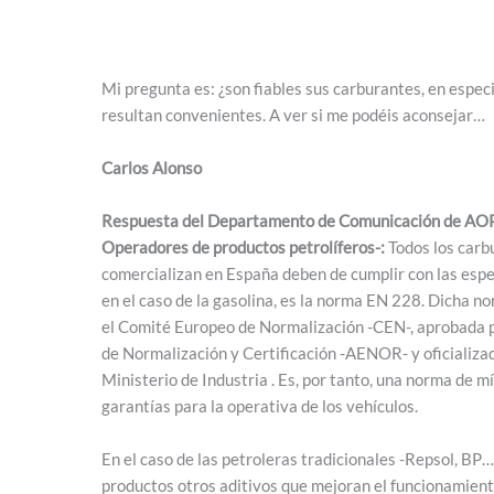
Mi pregunta es: ¿son fiables sus carburantes, en especia
resultan convenientes. A ver si me podéis aconsejar…
Carlos Alonso
Respuesta del Departamento de Comunicación de AOP
Operadores de productos petrolíferos-:
Todos los carb
comercializan en España deben de cumplir con las espe
en el caso de la gasolina, es la norma EN 228. Dicha n
el Comité Europeo de Normalización -CEN-, aprobada p
de Normalización y Certificación -AENOR- y oficializ
Ministerio de Industria . Es, por tanto, una norma de m
garantías para la operativa de los vehículos.
En el caso de las petroleras tradicionales -Repsol, BP…
productos otros aditivos que mejoran el funcionamient