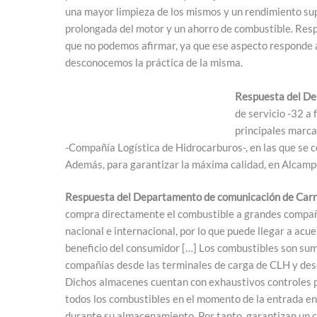
una mayor limpieza de los mismos y un rendimiento su
prolongada del motor y un ahorro de combustible. Respec
que no podemos afirmar, ya que ese aspecto responde a
desconocemos la práctica de la misma.
Respuesta del De
de servicio -32 a
principales marca
-Compañía Logística de Hidrocarburos-, en las que se c
Además, para garantizar la máxima calidad, en Alcampo
Respuesta del Departamento de comunicación de Carr
compra directamente el combustible a grandes compañí
nacional e internacional, por lo que puede llegar a ac
beneficio del consumidor […] Los combustibles son sum
compañías desde las terminales de carga de CLH y des
Dichos almacenes cuentan con exhaustivos controles p
todos los combustibles en el momento de la entrada en
durante su almacenamiento. Por tanto, garantizan un 