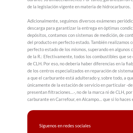
de la legislación vigente en materia de hidrocarburos.
Adicionalmente, seguimos diversos exámenes periódico
descarga para garantizar la entrega en óptimas condic
depósitos, contamos con sistemas de medición, de contr
del producto en perfecto estado. También realizamos co
perfecto estado de los mismos, superando en algunos cas
de la R.: Efectivamente, todos los combustibles que s
de CLH. Por eso, no debería haber diferencias en la fia
de los centros especializados en reparación de sistema
a que el carburante está adulterado y, sobre todo, a 
únicamente de la estación de servicio en particular -de 
presentan filtraciones…-, no de la marca ni de CLH, por
carburante en Carrefour, en Alcampo… que si lo haces 
Síguenos en redes sociales