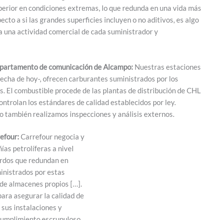
perior en condiciones extremas, lo que redunda en una vida más
to a si las grandes superficies incluyen o no aditivos, es algo
 una actividad comercial de cada suministrador y
partamento de comunicación de Alcampo:
Nuestras estaciones
 fecha de hoy-, ofrecen carburantes suministrados por los
s. El combustible procede de las plantas de distribución de CHL
ontrolan los estándares de calidad establecidos por ley.
 también realizamos inspecciones y análisis externos.
efour:
Carrefour negocia y
as petrolíferas a nivel
uerdos que redundan en
inistrados por estas
de almacenes propios […].
ara asegurar la calidad de
 sus instalaciones y
cumplimiento escrupuloso