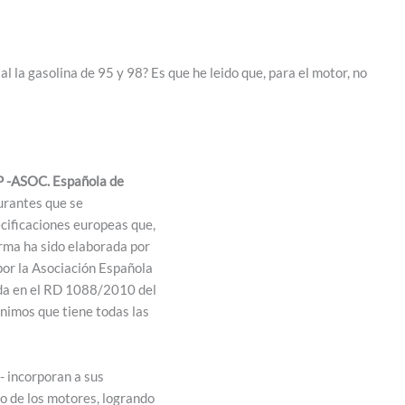
l la gasolina de 95 y 98? Es que he leido que, para el motor, no
 -ASOC. Española de
urantes que se
cificaciones europeas que,
orma ha sido elaborada por
or la Asociación Española
ada en el RD 1088/2010 del
ínimos que tiene todas las
- incorporan a sus
o de los motores, logrando