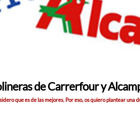
olineras de Carrerfour y Alcam
idero que es de las mejores. Por eso, os quiero plantear una d