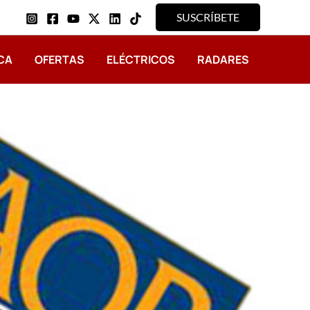
SUSCRÍBETE
CA
OFERTAS
ELÉCTRICOS
RADARES