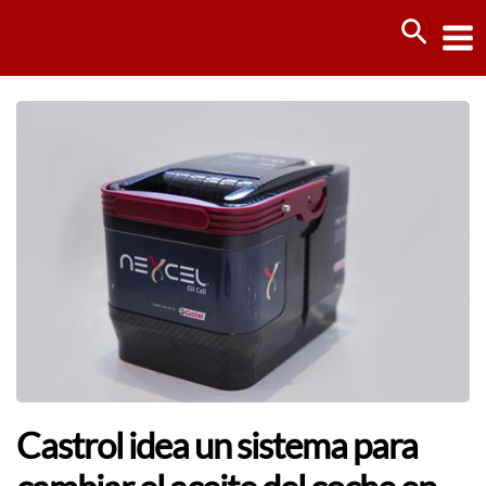
Ir
Busca
al
contenido
Castrol idea un sistema para