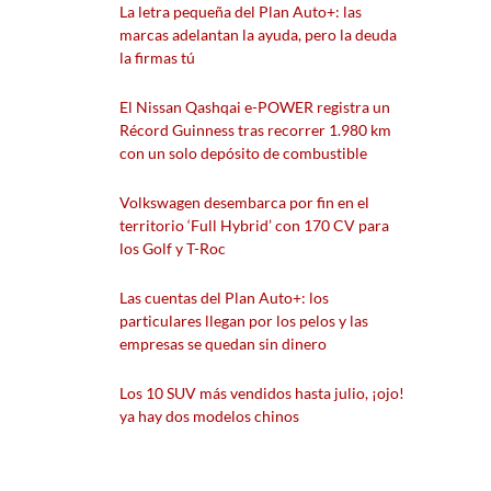
La letra pequeña del Plan Auto+: las
marcas adelantan la ayuda, pero la deuda
la firmas tú
El Nissan Qashqai e-POWER registra un
Récord Guinness tras recorrer 1.980 km
con un solo depósito de combustible
Volkswagen desembarca por fin en el
territorio ‘Full Hybrid’ con 170 CV para
los Golf y T-Roc
Las cuentas del Plan Auto+: los
particulares llegan por los pelos y las
empresas se quedan sin dinero
Los 10 SUV más vendidos hasta julio, ¡ojo!
ya hay dos modelos chinos