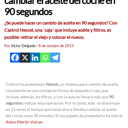
cambiar el aceite del coche en
90 segundos
¿Se puede hacer un cambio de aceite en 90 segundos? Con
Castrol Nexcel, una ´caja´ que incluye aceite y filtros, es
posible: retirar el viejo y colocar el nuevo.
Por
Victor Delgado
/
8 de octubre de 2015
Castrol ha presentado
Nexcel,
un sistema para cambio de aceite,
consistente en una unidad en forma de paquete o caja, que
incluye, además, los filtros, y con la que no llevará más que
90
segundos
realizar esta operación. Por lo tanto, este se disminuye
en 13 veces el tiempo que hasta ahora llevaba cambiar el aceite
del coche, unos 20 minutos. El encargado de presentarlo ha sido el
Aston Martin
Vulcan
.