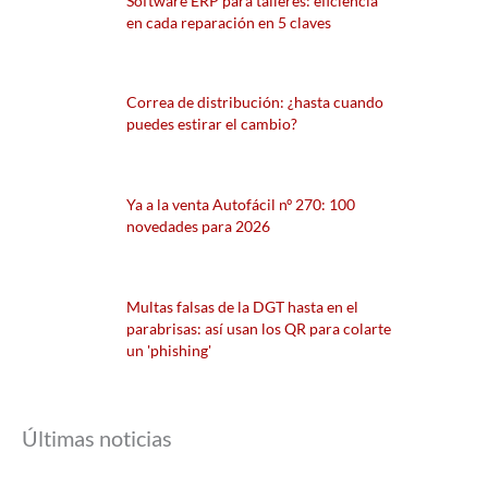
Software ERP para talleres: eficiencia
en cada reparación en 5 claves
Correa de distribución: ¿hasta cuando
puedes estirar el cambio?
Ya a la venta Autofácil nº 270: 100
novedades para 2026
Multas falsas de la DGT hasta en el
parabrisas: así usan los QR para colarte
un 'phishing'
Últimas noticias