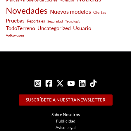
Movilidad
Novedades
Nuevos modelos
Ofertas
Pruebas
Reportajes
Seguridad
Tecnología
Usuario
TodoTerreno
Uncategorized
Volkswagen
SUSCRÍBETE A NUESTRA NEWSLETTER
Sobre Nosotros
Publicidad
Aviso Legal