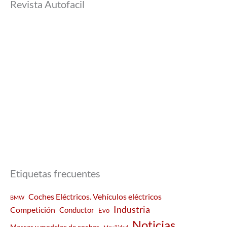
Revista Autofacil
Etiquetas frecuentes
Coches Eléctricos. Vehículos eléctricos
BMW
Industria
Competición
Conductor
Evo
Noticias
Marcas y modelos de coches