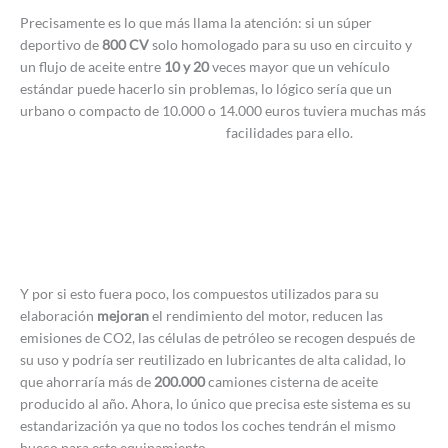
Precisamente es lo que más llama la atención: si un súper
deportivo de
800 CV
solo homologado para su uso en circuito y
un flujo de aceite entre
10 y 20
veces mayor que un vehículo
estándar puede hacerlo sin problemas, lo lógico sería que un
urbano o compacto de 10.000 o 14.000 euros tuviera muchas más
facilidades para ello.
Y por si esto fuera poco, los compuestos utilizados para su
elaboración
mejoran
el rendimiento del motor, reducen las
emisiones de CO2, las células de petróleo se recogen después de
su uso y podría ser reutilizado en lubricantes de alta calidad, lo
que ahorraría más de
200.000
camiones cisterna de aceite
producido al año. Ahora, lo único que precisa este sistema es su
estandarización ya que no todos los coches tendrán el mismo
hueco para este equipamiento.