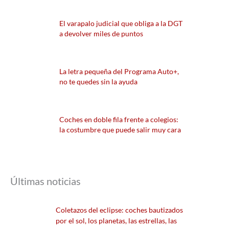
El varapalo judicial que obliga a la DGT
a devolver miles de puntos
La letra pequeña del Programa Auto+,
no te quedes sin la ayuda
Coches en doble fila frente a colegios:
la costumbre que puede salir muy cara
Últimas noticias
Coletazos del eclipse: coches bautizados
por el sol, los planetas, las estrellas, las