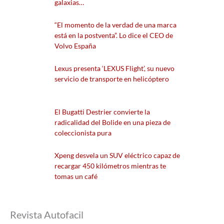
galaxias…
“El momento de la verdad de una marca
está en la postventa”. Lo dice el CEO de
Volvo España
Lexus presenta ‘LEXUS Flight’, su nuevo
servicio de transporte en helicóptero
El Bugatti Destrier convierte la
radicalidad del Bolide en una pieza de
coleccionista pura
Xpeng desvela un SUV eléctrico capaz de
recargar 450 kilómetros mientras te
tomas un café
Revista Autofacil