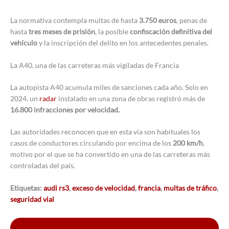
La normativa contempla multas de hasta
3.750 euros
, penas de
hasta
tres meses de prisión
, la posible
confiscación definitiva del
vehículo
y la inscripción del delito en los antecedentes penales.
La A40, una de las carreteras más vigiladas de Francia
La autopista A40 acumula miles de sanciones cada año. Solo en
2024, un
radar
instalado en una zona de obras registró más de
16.800 infracciones por velocidad.
Las autoridades reconocen que en esta vía son habituales los
casos de conductores circulando por encima de los
200 km/h
,
motivo por el que se ha convertido en una de las carreteras más
controladas del país.
Etiquetas:
audi rs3
,
exceso de velocidad
,
francia
,
multas de tráfico
,
seguridad vial