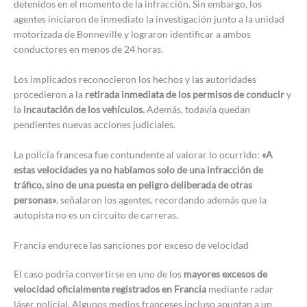
detenidos en el momento de la infracción. Sin embargo, los
agentes iniciaron de inmediato la investigación junto a la unidad
motorizada de Bonneville y lograron identificar a ambos
conductores en menos de 24 horas.
Los implicados reconocieron los hechos y las autoridades
procedieron a la
retirada inmediata de los permisos de conducir
y
la
incautación de los vehículos.
Además, todavía quedan
pendientes nuevas acciones judiciales.
La policía francesa fue contundente al valorar lo ocurrido:
«A
estas velocidades ya no hablamos solo de una infracción de
tráfico, sino de una puesta en peligro deliberada de otras
personas»
, señalaron los agentes, recordando además que la
autopista no es un circuito de carreras.
Francia endurece las sanciones por exceso de velocidad
El caso podría convertirse en uno de los
mayores excesos de
velocidad oficialmente registrados en Francia
mediante radar
láser policial. Algunos medios franceses incluso apuntan a un