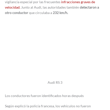
vigilancia especial por las frecuentes
infracciones graves de
velocidad.
Junto al Audi, las autoridades también
detectaron a
otro conductor
que circulaba a
232 km/h.
Audi RS 3
Los conductores fueron identificados horas después
Según explicó la policía francesa, los vehículos no fueron