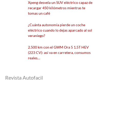
Xpeng desvela un SUV eléctrico capaz de
recargar 450 kilómetros mientras te
tomas un café
¿Cuánta autonomía pierde un coche
eléctrico cuando lo dejas aparcado al sol
veraniego?
2.500 km con el GWM Ora 5 1.5T HEV
(223 CV): así va en carretera, consumos
reales…
Revista Autofacil