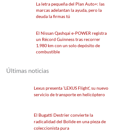
La letra pequeña del Plan Auto+: las
marcas adelantan la ayuda, pero la
deuda la firmas tú
El Nissan Qashqai e-POWER registra
un Récord Guinness tras recorrer
1.980 km con un solo depósito de
combustible
Últimas noticias
Lexus presenta ‘LEXUS Flight’, su nuevo
servicio de transporte en helicóptero
El Bugatti Destrier convierte la
radicalidad del Bolide en una pieza de
coleccionista pura