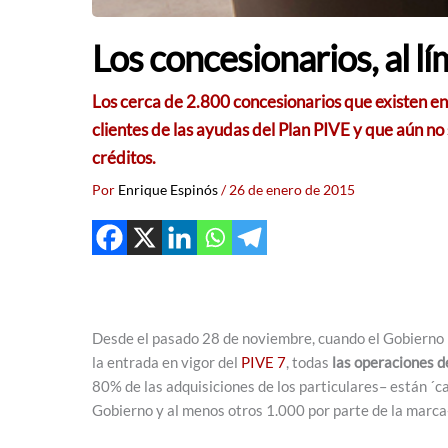
Los concesionarios, al lím
Los cerca de 2.800 concesionarios que existen en
clientes de las ayudas del Plan PIVE y que aún n
créditos.
Por
Enrique Espinós
/
26 de enero de 2015
Desde el pasado 28 de noviembre, cuando el Gobierno
la entrada en vigor del
PIVE 7
, todas
las operaciones d
80% de las adquisiciones de los particulares– están ´
Gobierno y al menos otros 1.000 por parte de la marc