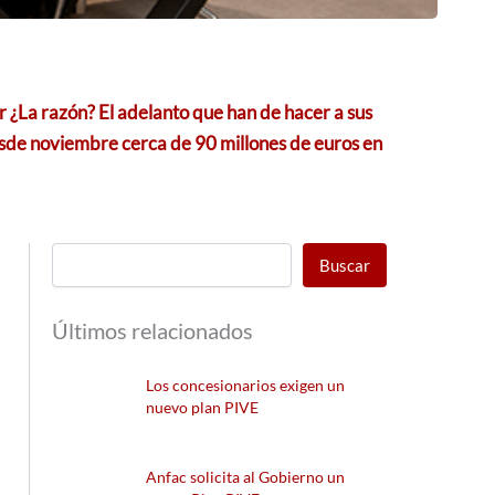
r ¿La razón? El adelanto que han de hacer a sus
esde noviembre cerca de 90 millones de euros en
Buscar
Últimos relacionados
Los concesionarios exigen un
nuevo plan PIVE
Anfac solicita al Gobierno un