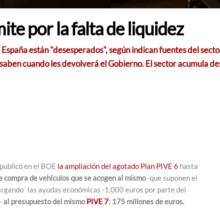
ite por la falta de liquidez
 España están "desesperados", según indican fuentes del secto
o saben cuando les devolverá el Gobierno. El sector acumula d
 publicó en el BOE
la ampliación del agotado Plan PIVE 6
hasta
e compra de vehículos que se acogen al mismo
-que suponen el
cargando´ las ayudas económicas -1.000 euros por parte del
a-
al presupuesto del mismo
PIVE 7
: 175 millones de euros.