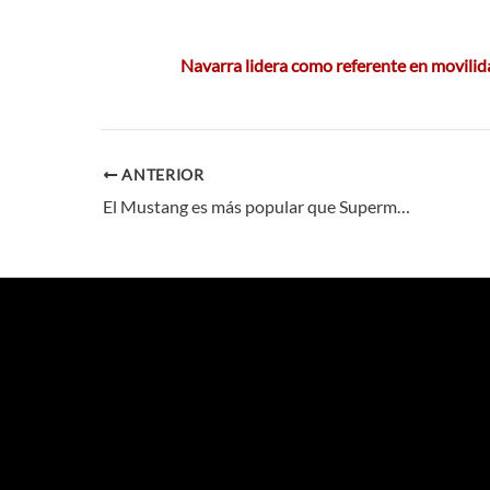
Navarra lidera como referente en movilid
ANTERIOR
El Mustang es más popular que Superman y Batman