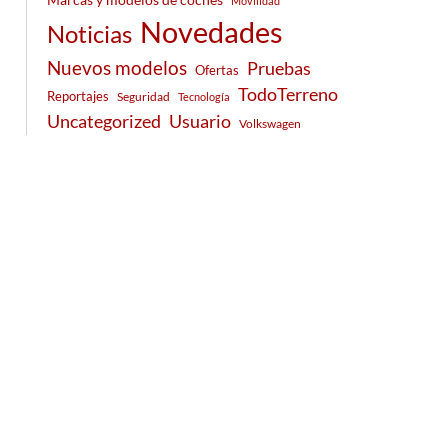
Movilidad
Novedades
Noticias
Nuevos modelos
Pruebas
Ofertas
TodoTerreno
Reportajes
Seguridad
Tecnología
Usuario
Uncategorized
Volkswagen