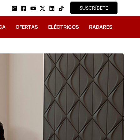
SUSCRÍBETE
CA
OFERTAS
ELÉCTRICOS
RADARES