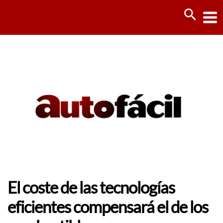
Ir
Busca
al
contenido
El coste de las tecnologías
eficientes compensará el de los