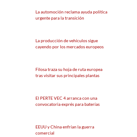
La automoción reclama ayuda política
urgente para la transición
La producción de vehículos sigue
cayendo por los mercados europeos
Filosa traza su hoja de ruta europea
tras visitar sus principales plantas
El PERTE VEC 4 arranca con una
convocatoria exprés para baterías
EEUU y China enfrían la guerra
comercial