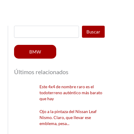
Buscar
BMW
Últimos relacionados
Este 4x4 de nombre raro es el
todoterreno auténtico más barato
que hay
Ojo a la pintaza del Nissan Leaf
Nismo. Claro, que llevar ese
emblema, pesa...