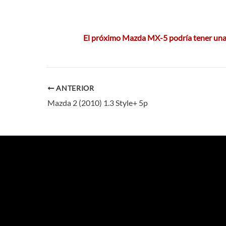
El próximo Mazda MX-5 podría tener una
ANTERIOR
Mazda 2 (2010) 1.3 Style+ 5p