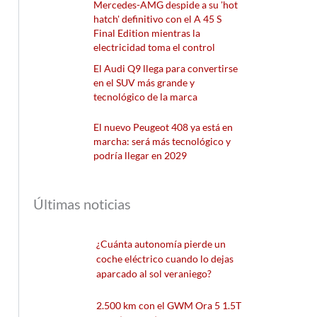
Mercedes-AMG despide a su 'hot
hatch' definitivo con el A 45 S
Final Edition mientras la
electricidad toma el control
El Audi Q9 llega para convertirse
en el SUV más grande y
tecnológico de la marca
El nuevo Peugeot 408 ya está en
marcha: será más tecnológico y
podría llegar en 2029
Últimas noticias
¿Cuánta autonomía pierde un
coche eléctrico cuando lo dejas
aparcado al sol veraniego?
2.500 km con el GWM Ora 5 1.5T