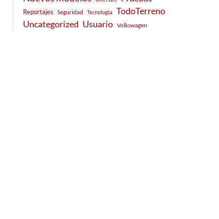
TodoTerreno
Reportajes
Seguridad
Tecnología
Usuario
Uncategorized
Volkswagen