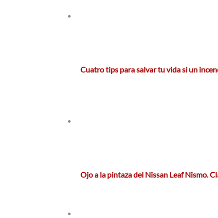
Cuatro tips para salvar tu vida si un ince
Ojo a la pintaza del Nissan Leaf Nismo. C