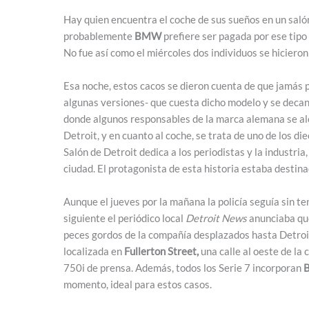
Hay quien encuentra el coche de sus sueños en un salón,
probablemente
BMW
prefiere ser pagada por ese tipo
No fue así como el miércoles dos individuos se hiciero
Esa noche, estos cacos se dieron cuenta de que jamás 
algunas versiones- que cuesta dicho modelo y se decan
donde algunos responsables de la marca alemana se al
Detroit, y en cuanto al coche, se trata de uno de los d
Salón de Detroit dedica a los periodistas y la industria
ciudad. El protagonista de esta historia estaba destinad
Aunque el jueves por la mañana la policía seguía sin ten
siguiente el periódico local
Detroit News
anunciaba que
peces gordos de la compañía desplazados hasta Detroit
localizada en
Fullerton Street,
una calle al oeste de la
750i de prensa. Además, todos los Serie 7 incorporan
B
momento, ideal para estos casos.