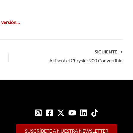
 versión…
SIGUIENTE
Así será el Chrysler 200 Convertible
SUSCRÍBETE A NUESTRA NEWSLETTER