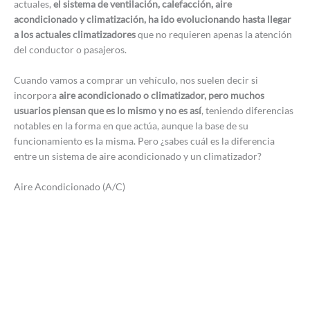
actuales,
el sistema de ventilación, calefacción, aire
acondicionado y climatización, ha ido evolucionando hasta llegar
a los actuales climatizadores
que no requieren apenas la atención
del conductor o pasajeros.
Cuando vamos a comprar un vehículo, nos suelen decir si
incorpora
aire acondicionado o climatizador, pero muchos
usuarios piensan que es lo mismo y no es así
, teniendo diferencias
notables en la forma en que actúa, aunque la base de su
funcionamiento es la misma. Pero ¿sabes cuál es la diferencia
entre un sistema de aire acondicionado y un climatizador?
Aire Acondicionado (A/C)