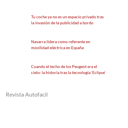
Tu coche ya no es un espacio privado tras
la invasión de la publicidad a bordo
Navarra lidera como referente en
movilidad eléctrica en España
Cuando el techo de los Peugeot era el
cielo: la historia tras la tecnología ‘Eclipse’
Revista Autofacil