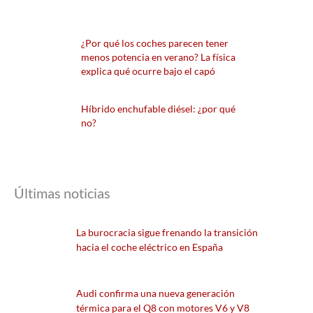
¿Por qué los coches parecen tener
menos potencia en verano? La física
explica qué ocurre bajo el capó
Híbrido enchufable diésel: ¿por qué
no?
Últimas noticias
La burocracia sigue frenando la transición
hacia el coche eléctrico en España
Audi confirma una nueva generación
térmica para el Q8 con motores V6 y V8