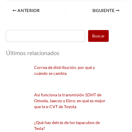
ANTERIOR
SIGUIENTE
Buscar
Últimos relacionados
Correa de distribución: por qué y
cuándo se cambia
Así funciona la transmisión 1DHT de
Omoda, Jaecoo y Ebro: en qué es mejor
que la e-CVT de Toyota
¿Qué hay detrás de los tapacubos de
Tesla?