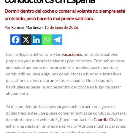
Dormir dentro del coche o comer al volante no siempre está
prohibido, pero hacerlo mal puede salir caro.
Por
Ramsés Martínez
/
15 de junio de 2026
Con la llegada del verano y las
vacaciones
, miles de españoles
preparan ya sus desplazamientos por carretera. En muchos casos,
además, el aumento de los precios de hoteles, apartamentos y
combustibles lleva a algunos conductores a buscar alternativas
para ahorrar dinero durante sus escapadas. Una de las más
habituales es pasar la noche dentro del coche en lugar de pagar
alojamiento.
Al mismo tiempo, los viajes largos suelen traer consigo otras
dudas frecuentes. ¿Se puede comer mientras se conduce? ¿Es legal
dormir dentro del vehículo? ¿Puede multarte la
Guardia Civil
por
echar una siesta en un área de servicio? Aunque muchas personas
creen conocer las respuestas, la realidad es que existen