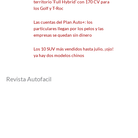
territorio ‘Full Hybrid’ con 170 CV para
los Golf y T-Roc
Las cuentas del Plan Auto+: los
particulares llegan por los pelos y las
empresas se quedan sin dinero
Los 10 SUV más vendidos hasta julio, ¡ojo!
ya hay dos modelos chinos
Revista Autofacil