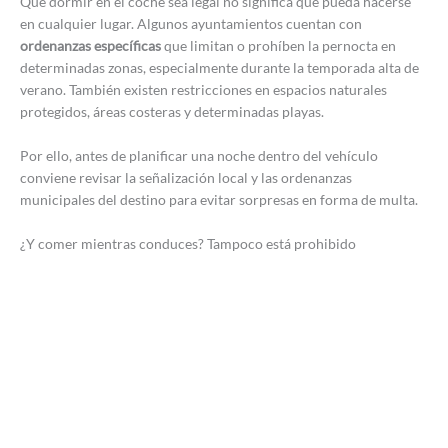
Que dormir en el coche sea legal no significa que pueda hacerse
en cualquier lugar. Algunos ayuntamientos cuentan con
ordenanzas específicas
que limitan o prohíben la pernocta en
determinadas zonas, especialmente durante la temporada alta de
verano. También existen restricciones en espacios naturales
protegidos, áreas costeras y determinadas playas.
Por ello, antes de planificar una noche dentro del vehículo
conviene revisar la señalización local y las ordenanzas
municipales del destino para evitar sorpresas en forma de multa.
¿Y comer mientras conduces? Tampoco está prohibido