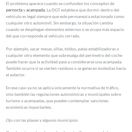
El problema aparece cuando se confunden los conceptos de
pernocta
y
acampada
. La DGT establece que dormir dentro del
vehículo es legal siempre que este permanezca estacionado como
cualquier otro automóvil. Sin embargo, la situación cambia
cuando se despliegan elementos externos o se ocupa más espacio
del que corresponde al vehículo cerrado.
Por ejemplo, sacar mesas, sillas, toldos, patas estabilizadoras o
cualquier otro elemento que sobresalga del perímetro del coche
puede hacer que la actividad pase a considerarse una acampada.
También ocurre si se vierten residuos o se generan molestias hacia
el exterior.
En ese caso ya no se aplica únicamente la normativa de tráfico,
sino también las regulaciones autonómicas y municipales sobre
turismo y acampadas, que pueden contemplar sanciones
económicas importantes.
Ojo con las playas y algunos municipios