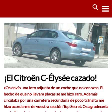
Ir
Busca
al
contenido
¡El Citroën C-Élysée cazado!
«Os envío una foto adjunta de un coche que no conozco. El
hecho de que no llevara placas se me hizo raro. Además
circulaba por una carretera secundaria de poco tránsito me
hizo acordarme de vuestra sección Top Secret. Os agradecería