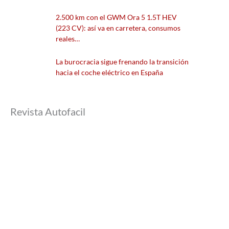
2.500 km con el GWM Ora 5 1.5T HEV
(223 CV): así va en carretera, consumos
reales…
La burocracia sigue frenando la transición
hacia el coche eléctrico en España
Revista Autofacil