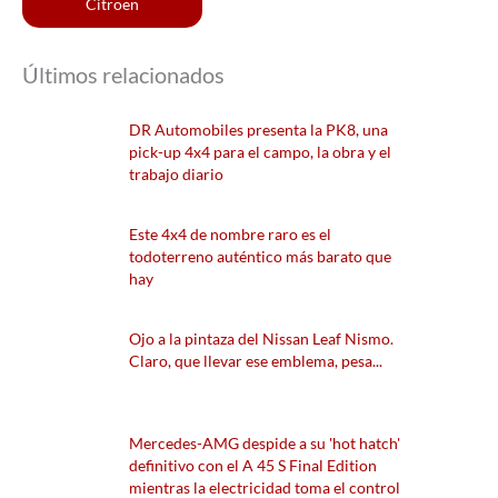
Citroën
Últimos relacionados
DR Automobiles presenta la PK8, una
pick-up 4x4 para el campo, la obra y el
trabajo diario
Este 4x4 de nombre raro es el
todoterreno auténtico más barato que
hay
Ojo a la pintaza del Nissan Leaf Nismo.
Claro, que llevar ese emblema, pesa...
Mercedes-AMG despide a su 'hot hatch'
definitivo con el A 45 S Final Edition
mientras la electricidad toma el control