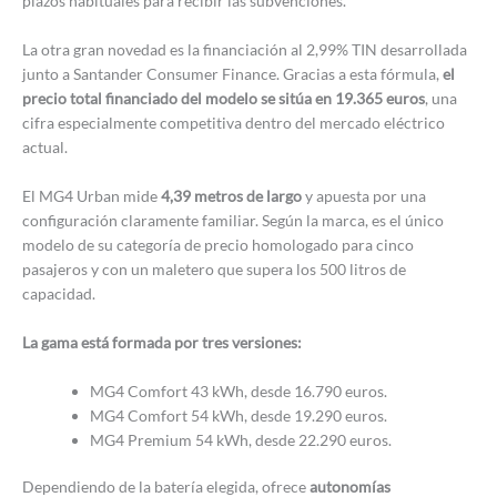
plazos habituales para recibir las subvenciones.
La otra gran novedad es la financiación al 2,99% TIN desarrollada
junto a Santander Consumer Finance. Gracias a esta fórmula,
el
precio total financiado del modelo se sitúa en 19.365 euros
, una
cifra especialmente competitiva dentro del mercado eléctrico
actual.
El MG4 Urban mide
4,39 metros de largo
y apuesta por una
configuración claramente familiar. Según la marca, es el único
modelo de su categoría de precio homologado para cinco
pasajeros y con un maletero que supera los 500 litros de
capacidad.
La gama está formada por tres versiones:
MG4 Comfort 43 kWh, desde 16.790 euros.
MG4 Comfort 54 kWh, desde 19.290 euros.
MG4 Premium 54 kWh, desde 22.290 euros.
Dependiendo de la batería elegida, ofrece
autonomías