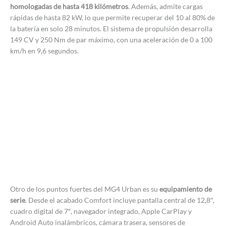
homologadas de hasta 418 kilómetros
. Además, admite cargas
rápidas de hasta 82 kW, lo que permite recuperar del 10 al 80% de
la batería en solo 28 minutos. El sistema de propulsión desarrolla
149 CV y 250 Nm de par máximo, con una aceleración de 0 a 100
km/h en 9,6 segundos.
Otro de los puntos fuertes del MG4 Urban es su
equipamiento de
serie
. Desde el acabado Comfort incluye pantalla central de 12,8″,
cuadro digital de 7″, navegador integrado, Apple CarPlay y
Android Auto inalámbricos, cámara trasera, sensores de