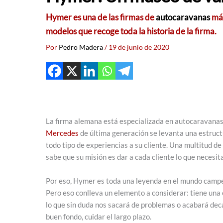
Hymer es una de las firmas de
autocaravanas
más
modelos que recoge toda la historia de la firma.
Por
Pedro Madera
/
19 de junio de 2020
La firma alemana está especializada en autocaravanas d
Mercedes
de última generación se levanta una estructu
todo tipo de experiencias a su cliente. Una multitud d
sabe que su misión es dar a cada cliente lo que necesi
Por eso, Hymer es toda una leyenda en el mundo camper.
Pero eso conlleva un elemento a considerar: tiene una 
lo que sin duda nos sacará de problemas o acabará deca
buen fondo, cuidar el largo plazo.