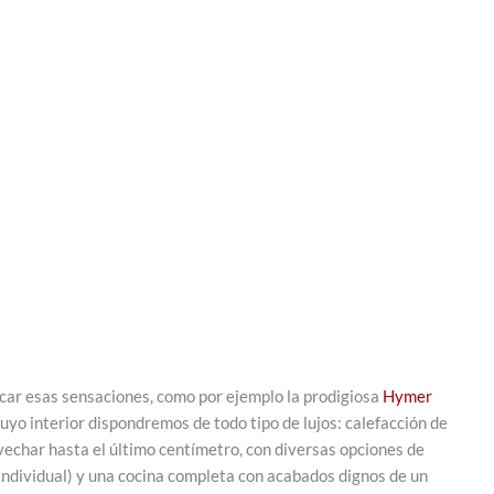
car esas sensaciones, como por ejemplo la prodigiosa
Hymer
 cuyo interior dispondremos de todo tipo de lujos: calefacción de
vechar hasta el último centímetro, con diversas opciones de
individual) y una cocina completa con acabados dignos de un