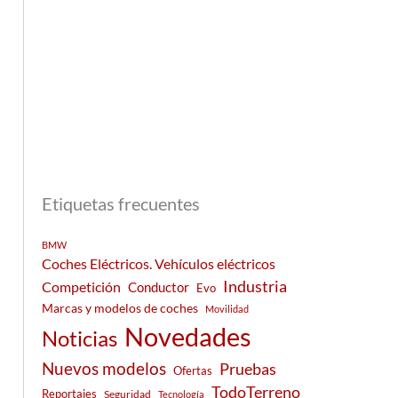
Etiquetas frecuentes
BMW
Coches Eléctricos. Vehículos eléctricos
Industria
Competición
Conductor
Evo
Marcas y modelos de coches
Movilidad
Novedades
Noticias
Nuevos modelos
Pruebas
Ofertas
TodoTerreno
Reportajes
Seguridad
Tecnología