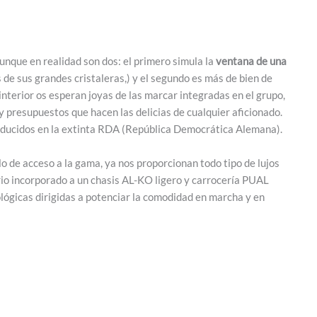
 Aunque en realidad son dos: el primero simula la
ventana de una
 de sus grandes cristaleras,) y el segundo es más de bien de
interior os esperan joyas de las marcar integradas en el grupo,
y presupuestos que hacen las delicias de cualquier aficionado.
roducidos en la extinta RDA (República Democrática Alemana).
lo de acceso a la gama, ya nos proporcionan todo tipo de lujos
rio incorporado a un chasis AL-KO ligero y carrocería PUAL
lógicas dirigidas a potenciar la comodidad en marcha y en