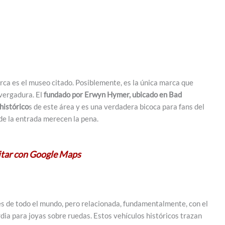
rca es el museo citado. Posiblemente, es la única marca que
vergadura. El
fundado por Erwyn Hymer, ubicado en Bad
histórico
s de este área y es una verdadera bicoca para fans del
de la entrada merecen la pena.
itar con Google Maps
es de todo el mundo, pero relacionada, fundamentalmente, con el
a para joyas sobre ruedas. Estos vehículos históricos trazan