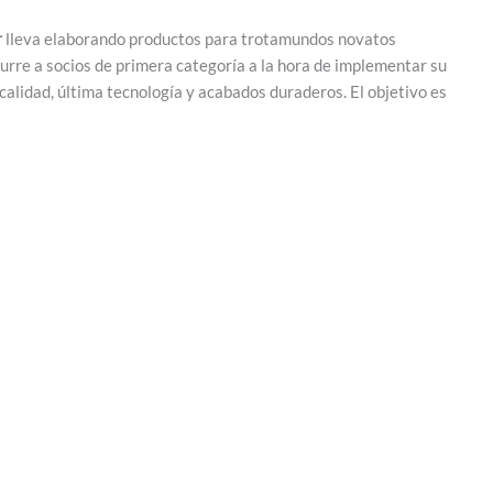
r
lleva elaborando productos para trotamundos novatos
urre a socios de primera categoría a la hora de implementar su
 calidad, última tecnología y acabados duraderos. El objetivo es