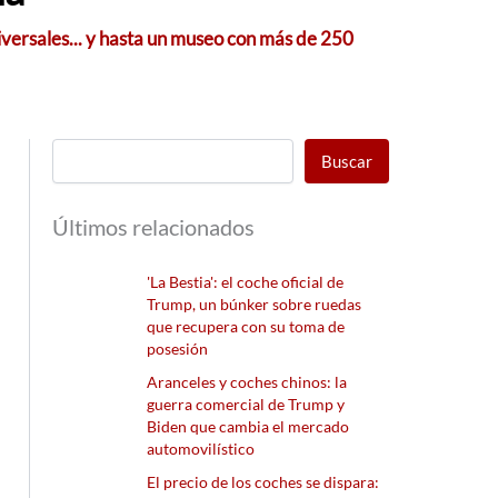
niversales... y hasta un museo con más de 250
Buscar
Últimos relacionados
'La Bestia': el coche oficial de
Trump, un búnker sobre ruedas
que recupera con su toma de
posesión
Aranceles y coches chinos: la
guerra comercial de Trump y
Biden que cambia el mercado
automovilístico
El precio de los coches se dispara: