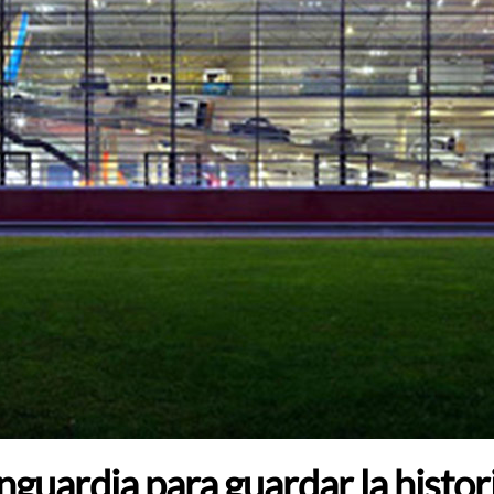
uardia para guardar la histor