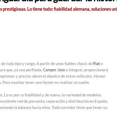
 prestigiosas. Lo tiene todo: fiabilidad alemana, soluciones u
e todo tipo y rango. A partir de unos fiables chasis de
Fiat
o
ra que, ya sea perfilada,
Camper Jans
o integral, proporcionará
e opciones y precios abren el abanico de estos vehículos. Hymer
ta. Para muchos tener una Hymer es realizar un sueño.
 Lo es por su fiabilidad y, de nuevo, la variedad de modelos.
excelente red de posventa, reparación y distribución en España,
ntando la balanza hacia ellos. Todo corredor tiene que tener un