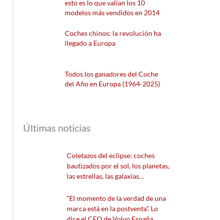
esto es lo que valían los 10
modelos más vendidos en 2014
Coches chinos: la revolución ha
llegado a Europa
Todos los ganadores del Coche
del Año en Europa (1964-2025)
Últimas noticias
Coletazos del eclipse: coches
bautizados por el sol, los planetas,
las estrellas, las galaxias…
“El momento de la verdad de una
marca está en la postventa”. Lo
dice el CEO de Volvo España