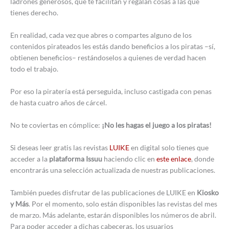
ladrones generosos, que te facilitan y regalan cosas a las que
tienes derecho.
En realidad, cada vez que abres o compartes alguno de los
contenidos pirateados les estás dando beneficios a los piratas –sí,
obtienen beneficios– restándoselos a quienes de verdad hacen
todo el trabajo.
Por eso la piratería está perseguida, incluso castigada con penas
de hasta cuatro años de cárcel.
No te coviertas en cómplice:
¡No les hagas el juego a los piratas!
Si deseas leer gratis las revistas
LUIKE
en digital solo tienes que
acceder a la
plataforma Issuu
haciendo clic en
este enlace
, donde
encontrarás una selección actualizada de nuestras publicaciones.
También puedes disfrutar de las publicaciones de LUIKE en
Kiosko
y Más
. Por el momento, solo están disponibles las revistas del mes
de marzo. Más adelante, estarán disponibles los números de abril.
Para poder acceder a dichas cabeceras, los usuarios