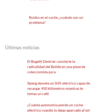
Ruidos en el coche, ¿cuándo son un
problema?
Últimas noticias
El Bugatti Destrier convierte la
radicalidad del Bolide en una pieza de
coleccionista pura
Xpeng desvela un SUV eléctrico capaz de
recargar 450 kilómetros mientras te
tomas un café
¿Cuánta autonomía pierde un coche
eléctrico cuando lo dejas aparcado al sol