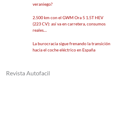
veraniego?
2.500 km con el GWM Ora 5 1.5T HEV
(223 CV): así va en carretera, consumos
reales…
La burocracia sigue frenando la transición
hacia el coche eléctrico en España
Revista Autofacil