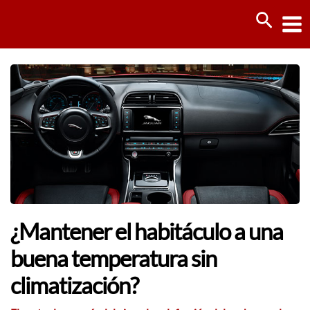
Ir
Busca
al
contenido
¿Mantener el habitáculo a una
buena temperatura sin
climatización?