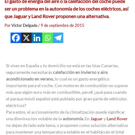
El gasto de energía del aire o la calefacción del coche puede
ser un problema en la autonomía de los coches eléctricos, así
que Jaguar y Land Rover proponen una alternativa.
Por
Victor Delgado
/
9 de septiembre de 2015
Si vives en España y tu domicilio no está en las Islas Canarias,
seguramente necesitarás
calefacción en invierno y aire
acondicionado en verano,
lo cual es un gasto energético
importante para el coche. Con motores de combustión no supone
más que algún euro más en combustible, pero€ ¿qué pasa cuando
el parque móvil español esté poblado por gran parte de vehículos
eléctricos?
Para estos, el accionamiento de la climatización puede significar
una disminución notable de la
autonomía.
En
Jaguar
y
Land Rover
no dejan de lado este tema, y proponen como solución alternativa
para mantener una temperatura estable en el habitáculo el total