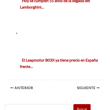
Hoy se cumplen 55 años de la llegada del
Lamborghini…
El Leapmotor B03X ya tiene precio en España
frente…
ANTERIOR
SIGUIENTE
Buscar