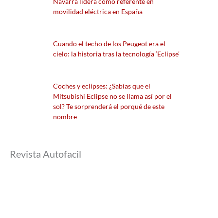
Navarra lidera como referente en
movilidad eléctrica en España
Cuando el techo de los Peugeot era el
cielo: la historia tras la tecnología ‘Eclipse’
Coches y eclipses: ¿Sabías que el
Mitsubishi Eclipse no se llama así por el
sol? Te sorprenderá el porqué de este
nombre
Revista Autofacil