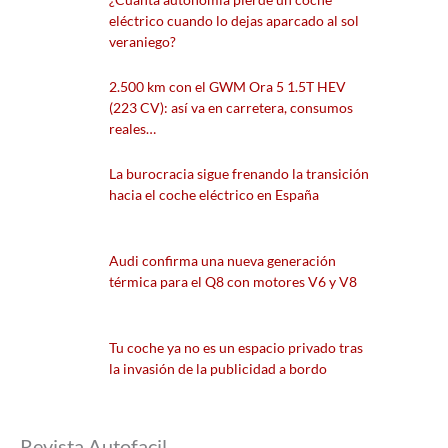
eléctrico cuando lo dejas aparcado al sol
veraniego?
2.500 km con el GWM Ora 5 1.5T HEV
(223 CV): así va en carretera, consumos
reales…
La burocracia sigue frenando la transición
hacia el coche eléctrico en España
Audi confirma una nueva generación
térmica para el Q8 con motores V6 y V8
Tu coche ya no es un espacio privado tras
la invasión de la publicidad a bordo
Revista Autofacil