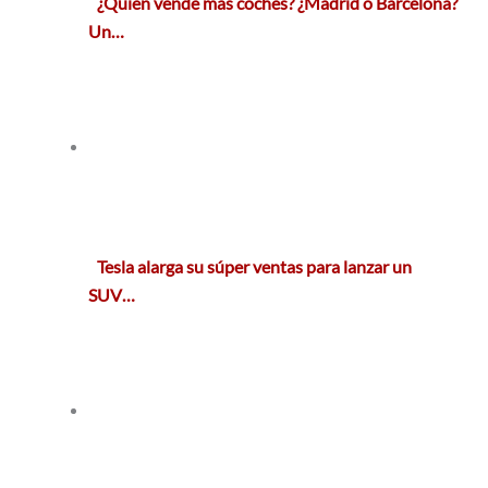
¿Quién vende más coches? ¿Madrid o Barcelona?
Un…
Tesla alarga su súper ventas para lanzar un
SUV…