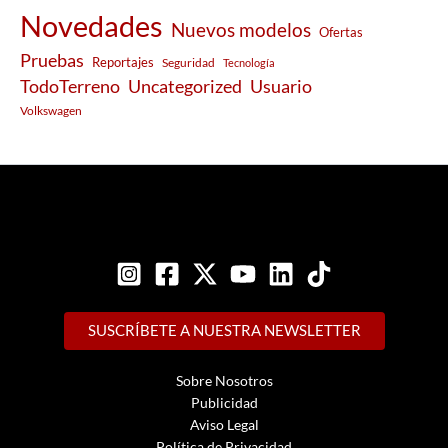
Novedades
Nuevos modelos
Ofertas
Pruebas
Reportajes
Seguridad
Tecnología
Usuario
TodoTerreno
Uncategorized
Volkswagen
SUSCRÍBETE A NUESTRA NEWSLETTER
Sobre Nosotros
Publicidad
Aviso Legal
Política de Privacidad