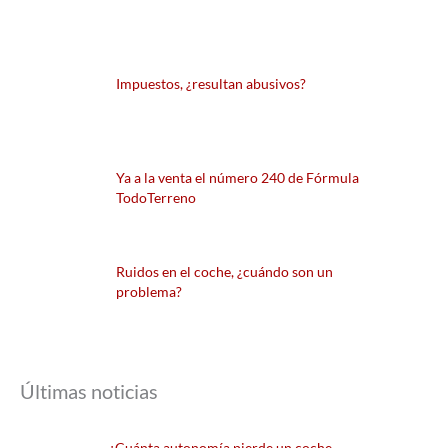
Impuestos, ¿resultan abusivos?
Ya a la venta el número 240 de Fórmula
TodoTerreno
Ruidos en el coche, ¿cuándo son un
problema?
Últimas noticias
¿Cuánta autonomía pierde un coche