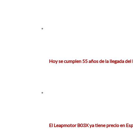
Hoy se cumplen 55 años de la llegada de
El Leapmotor B03X ya tiene precio en Es