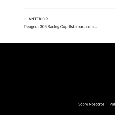
ANTERIOR
Peugeot 308 Racing Cup, listo para competir
Sobre Nosotros
Pub