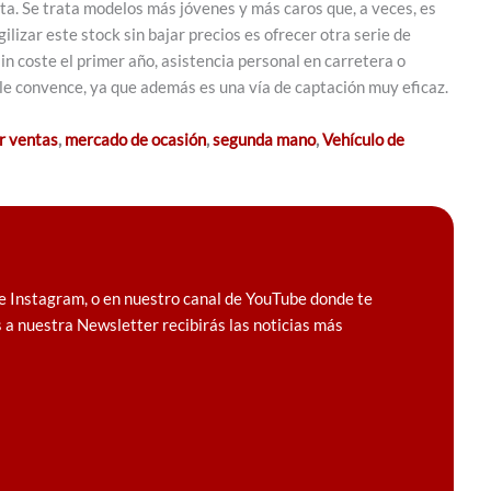
a. Se trata modelos más jóvenes y más caros que, a veces, es
ilizar este stock sin bajar precios es ofrecer otra serie de
 coste el primer año, asistencia personal en carretera o
o le convence, ya que además es una vía de captación muy eficaz.
r ventas
,
mercado de ocasión
,
segunda mano
,
Vehículo de
e Instagram, o en nuestro canal de YouTube donde te
 a nuestra Newsletter recibirás las noticias más