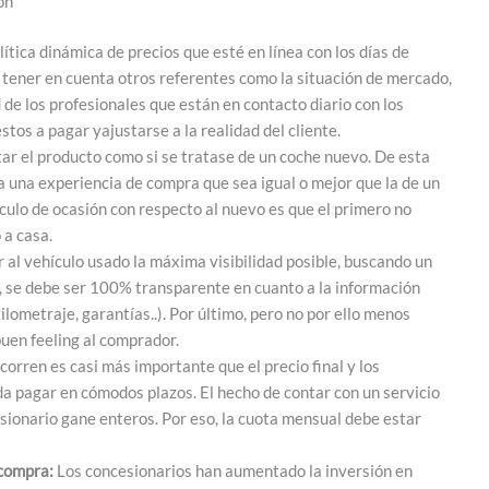
ón
ítica dinámica de precios que esté en línea con los días de
tener en cuenta otros referentes como la situación de mercado,
d de los profesionales que están en contacto diario con los
os a pagar yajustarse a la realidad del cliente.
ar el producto como si se tratase de un coche nuevo. De esta
 una experiencia de compra que sea igual o mejor que la de un
culo de ocasión con respecto al nuevo es que el primero no
 a casa.
 al vehículo usado la máxima visibilidad posible, buscando un
, se debe ser 100% transparente en cuanto a la información
ilometraje, garantías..). Por último, pero no por ello menos
buen feeling al comprador.
corren es casi más importante que el precio final y los
a pagar en cómodos plazos. El hecho de contar con un servicio
esionario gane enteros. Por eso, la cuota mensual debe estar
 compra:
Los concesionarios han aumentado la inversión en