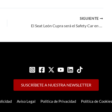
SIGUIENTE
El Seat León Cupra será el Safety Car en el Mundial de Superbike 2017
SUSCRÍBETE A NUESTRA NEWSLETTER
licidad
Aviso Legal
Política de Privacidad
Política de Cookie