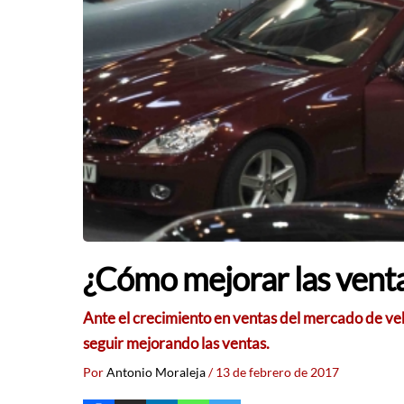
¿Cómo mejorar las venta
Ante el crecimiento en ventas del mercado de veh
seguir mejorando las ventas.
Por
Antonio Moraleja
/
13 de febrero de 2017