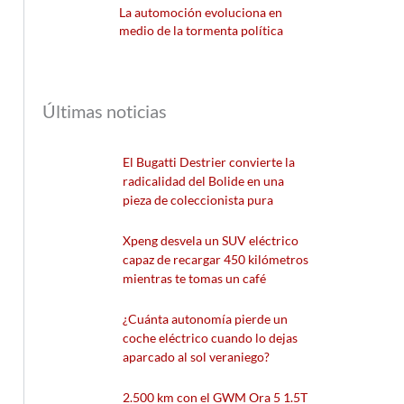
La automoción evoluciona en
medio de la tormenta política
Últimas noticias
El Bugatti Destrier convierte la
radicalidad del Bolide en una
pieza de coleccionista pura
Xpeng desvela un SUV eléctrico
capaz de recargar 450 kilómetros
mientras te tomas un café
¿Cuánta autonomía pierde un
coche eléctrico cuando lo dejas
aparcado al sol veraniego?
2.500 km con el GWM Ora 5 1.5T