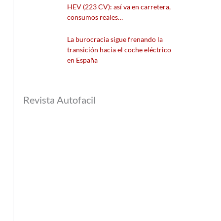
HEV (223 CV): así va en carretera,
consumos reales…
La burocracia sigue frenando la
transición hacia el coche eléctrico
en España
Revista Autofacil