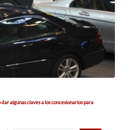
 dar algunas claves a los concesionarios para