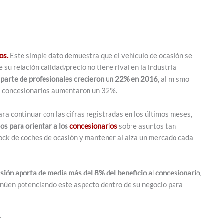
os.
Este simple dato demuestra que el vehículo de ocasión se
 su relación calidad/precio no tiene rival en la industria
 parte de profesionales crecieron un 22% en 2016
, al mismo
n concesionarios aumentaron un 32%.
a continuar con las cifras registradas en los últimos meses,
os para orientar a los
concesionarios
sobre asuntos tan
 stock de coches de ocasión y mantener al alza un mercado cada
casión aporta de media más del 8% del beneficio al concesionario
,
inúen potenciando este aspecto dentro de su negocio para