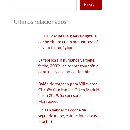
Buscar
Últimos relacionados
EE.UU. declara la guerra digital al
coche chino: en un mes empezará
el veto tecnológico
La fábrica sin humanos ya tiene
fecha, 2030: los robots tomarán el
control… y el empleo tiembla
Balón de oxígeno para Villaverde:
Citroën fabricará el C4 en Madrid
hasta 2029. Su sucesor, en
Marruecos
Si vas a vender tu coche de
segunda mano, esto te interesa (y
mucho)