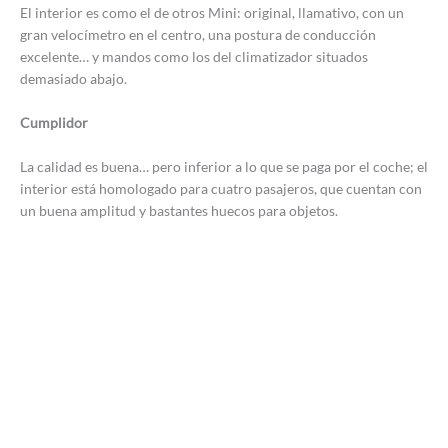
El interior es como el de otros Mini: original, llamativo, con un
gran velocímetro en el centro, una postura de conducción
excelente… y mandos como los del climatizador situados
demasiado abajo.
Cumplidor
La calidad es buena… pero inferior a lo que se paga por el coche; el
interior está homologado para cuatro pasajeros, que cuentan con
un buena amplitud y bastantes huecos para objetos.