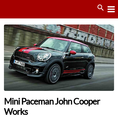
Ir
Busca
al
contenido
Mini Paceman John Cooper
Works