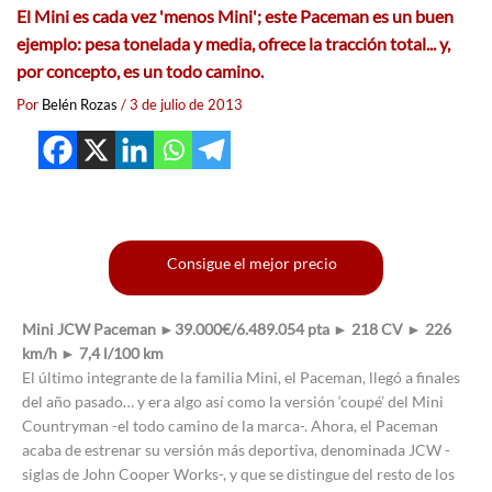
El Mini es cada vez 'menos Mini'; este Paceman es un buen
ejemplo: pesa tonelada y media, ofrece la tracción total... y,
por concepto, es un todo camino.
Por
Belén Rozas
/
3 de julio de 2013
Consigue el mejor precio
Mini JCW Paceman ►39.000€/6.489.054 pta ► 218 CV ► 226
km/h ► 7,4 l/100 km
El último integrante de la familia Mini, el Paceman, llegó a finales
del año pasado… y era algo así como la versión ‘coupé’ del Mini
Countryman -el todo camino de la marca-. Ahora, el Paceman
acaba de estrenar su versión más deportiva, denominada JCW -
siglas de John Cooper Works-, y que se distingue del resto de los