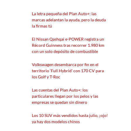
La letra pequeña del Plan Auto+: las
marcas adelantan la ayuda, pero la deuda
la firmas tú
El Nissan Qashqai e-POWER registra un
Récord Guinness tras recorrer 1.980 km
con un solo depósito de combustible
Volkswagen desembarca por fin en el
territorio ‘Full Hybrid’ con 170 CV para
los Golf y T-Roc
Las cuentas del Plan Auto+: los
particulares llegan por los pelos y las
empresas se quedan sin dinero
Los 10 SUV más vendidos hasta julio, ¡ojo!
ya hay dos modelos chinos