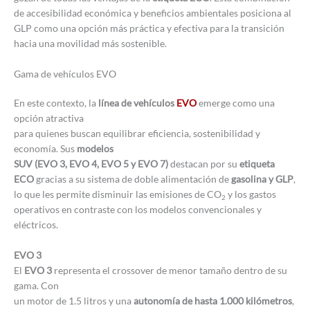
de accesibilidad económica y beneficios ambientales posiciona al
GLP como una opción más práctica y efectiva para la transición
hacia una movilidad más sostenible.
Gama de vehículos EVO
En este contexto, la
línea de vehículos
EVO
emerge como una
opción atractiva
para quienes buscan equilibrar eficiencia, sostenibilidad y
economía. Sus
modelos
SUV (EVO 3, EVO 4, EVO 5 y EVO 7)
destacan por su
etiqueta
ECO
gracias a su sistema de doble alimentación de
gasolina y GLP
,
lo que les permite disminuir las emisiones de CO
y los gastos
2
operativos en contraste con los modelos convencionales y
eléctricos.
EVO 3
El
EVO 3
representa el crossover de menor tamaño dentro de su
gama. Con
un motor de 1.5 litros y una
autonomía de hasta 1.000 kilómetros
,