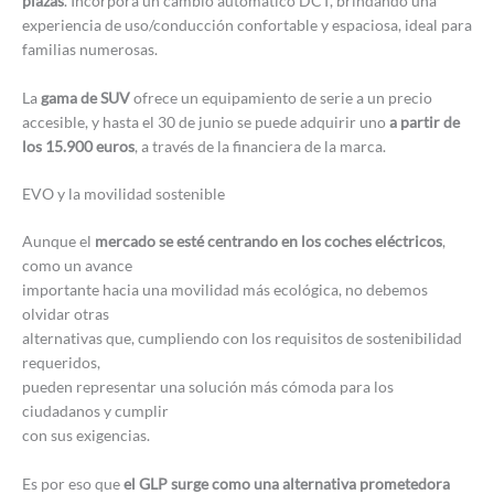
plazas
. Incorpora un cambio automático DCT, brindando una
experiencia de uso/conducción confortable y espaciosa, ideal para
familias numerosas.
La
gama de SUV
ofrece un equipamiento de serie a un precio
accesible, y hasta el 30 de junio se puede adquirir uno
a partir de
los 15.900 euros
, a través de la financiera de la marca.
EVO y la movilidad sostenible
Aunque el
mercado se esté centrando en los coches eléctricos
,
como un avance
importante hacia una movilidad más ecológica, no debemos
olvidar otras
alternativas que, cumpliendo con los requisitos de sostenibilidad
requeridos,
pueden representar una solución más cómoda para los
ciudadanos y cumplir
con sus exigencias.
Es por eso que
el GLP surge como una alternativa prometedora