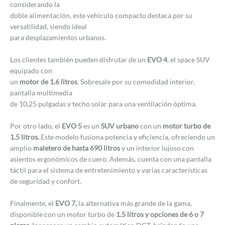
considerando la
doble alimentación, este vehículo compacto destaca por su
versatilidad, siendo ideal
para desplazamientos urbanos.
Los clientes también pueden disfrutar de un
EVO 4
, el space SUV
equipado con
un
motor de 1.6 litros
. Sobresale por su comodidad interior,
pantalla multimedia
de 10,25 pulgadas y techo solar para una ventilación óptima.
Por otro lado, el
EVO 5
es un
SUV urbano
con un
motor turbo de
1.5 litros.
Este modelo fusiona potencia y eficiencia, ofreciendo un
amplio
maletero de hasta 690 litros
y un interior lujoso con
asientos ergonómicos de cuero. Además, cuenta con una pantalla
táctil para el sistema de entretenimiento y varias características
de seguridad y confort.
Finalmente, el
EVO 7,
la alternativa más grande de la gama,
disponible con un motor turbo de
1.5 litros y opciones de 6 o 7