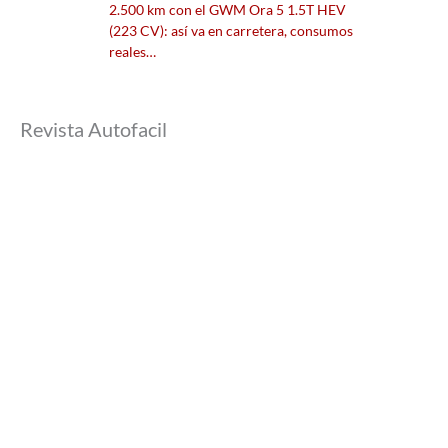
2.500 km con el GWM Ora 5 1.5T HEV
(223 CV): así va en carretera, consumos
reales…
Revista Autofacil