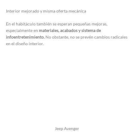
Interior mejorado y misma oferta mecánica
En el habitáculo también se esperan pequeñas mejoras,
especialmente en
materiales, acabados y sistema de
infoentretenimiento.
No obstante, no se prevén cambios radicales
en el diseño interior.
Jeep Avenger