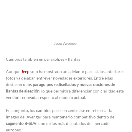
Jeep Avenger
Cambios también en paragolpes y llantas
Aunque
Jeep
solo ha mostrado un adelanto parcial, las anteriores
fotos ya dejaban entrever novedades exteriores. Entre ellas
destacan unos
paragolpes rediseñados y nuevas opciones de
llantas de aleación
, lo que permitirá diferenciar con claridad esta
versión renovada respecto al modelo actual.
En conjunto, los cambios parecen centrarse en refrescar la
imagen del Avenger para mantenerlo competitivo dentro del
segmento B-SUV
, uno de los más disputados del mercado
europeo.