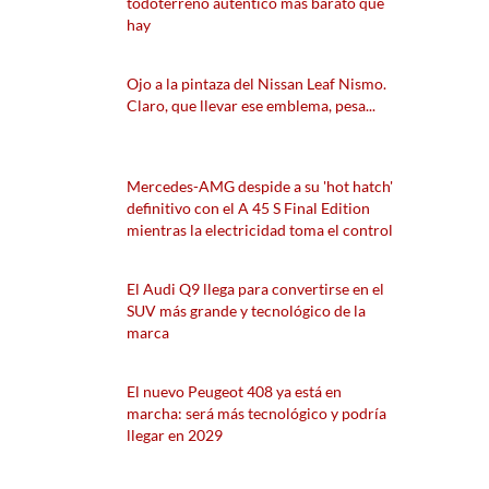
todoterreno auténtico más barato que
hay
Ojo a la pintaza del Nissan Leaf Nismo.
Claro, que llevar ese emblema, pesa...
Mercedes-AMG despide a su 'hot hatch'
definitivo con el A 45 S Final Edition
mientras la electricidad toma el control
El Audi Q9 llega para convertirse en el
SUV más grande y tecnológico de la
marca
El nuevo Peugeot 408 ya está en
marcha: será más tecnológico y podría
llegar en 2029