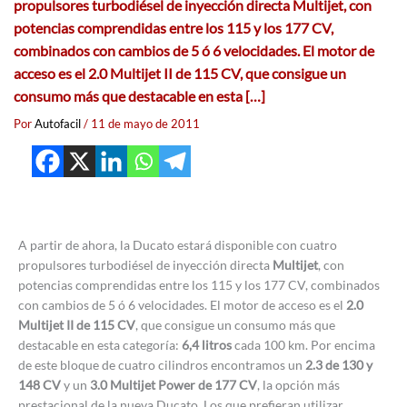
propulsores turbodiésel de inyección directa Multijet, con
potencias comprendidas entre los 115 y los 177 CV,
combinados con cambios de 5 ó 6 velocidades. El motor de
acceso es el 2.0 Multijet II de 115 CV, que consigue un
consumo más que destacable en esta […]
Por
Autofacil
/
11 de mayo de 2011
A partir de ahora, la Ducato estará disponible con cuatro
propulsores turbodiésel de inyección directa
Multijet
, con
potencias comprendidas entre los 115 y los 177 CV, combinados
con cambios de 5 ó 6 velocidades. El motor de acceso es el
2.0
Multijet II de 115 CV
, que consigue un consumo más que
destacable en esta categoría:
6,4 litros
cada 100 km. Por encima
de este bloque de cuatro cilindros encontramos un
2.3 de 130 y
148 CV
y un
3.0 Multijet Power de 177 CV
, la opción más
prestacional de la nueva Ducato. Los que prefieran utilizar