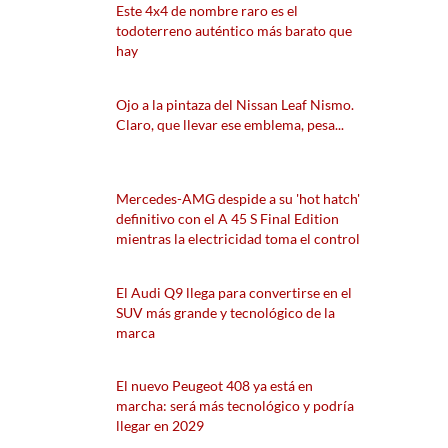
Este 4x4 de nombre raro es el
todoterreno auténtico más barato que
hay
Ojo a la pintaza del Nissan Leaf Nismo.
Claro, que llevar ese emblema, pesa...
Mercedes-AMG despide a su 'hot hatch'
definitivo con el A 45 S Final Edition
mientras la electricidad toma el control
El Audi Q9 llega para convertirse en el
SUV más grande y tecnológico de la
marca
El nuevo Peugeot 408 ya está en
marcha: será más tecnológico y podría
llegar en 2029