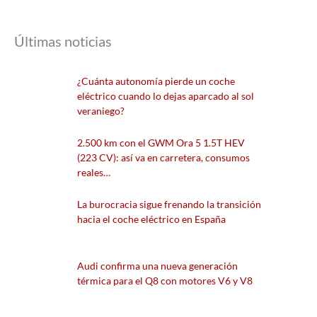
Últimas noticias
¿Cuánta autonomía pierde un coche
eléctrico cuando lo dejas aparcado al sol
veraniego?
2.500 km con el GWM Ora 5 1.5T HEV
(223 CV): así va en carretera, consumos
reales…
La burocracia sigue frenando la transición
hacia el coche eléctrico en España
Audi confirma una nueva generación
térmica para el Q8 con motores V6 y V8