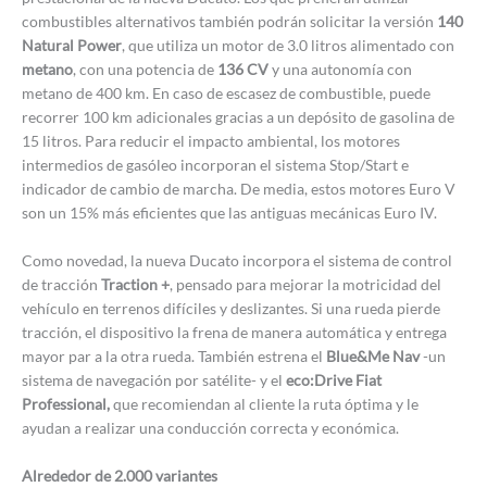
combustibles alternativos también podrán solicitar la versión
140
Natural Power
, que utiliza un motor de 3.0 litros alimentado con
metano
, con una potencia de
136 CV
y una autonomía con
metano de 400 km. En caso de escasez de combustible, puede
recorrer 100 km adicionales gracias a un depósito de gasolina de
15 litros. Para reducir el impacto ambiental, los motores
intermedios de gasóleo incorporan el sistema Stop/Start e
indicador de cambio de marcha. De media, estos motores Euro V
son un 15% más eficientes que las antiguas mecánicas Euro IV.
Como novedad, la nueva Ducato incorpora el sistema de control
de tracción
Traction +
, pensado para mejorar la motricidad del
vehículo en terrenos difíciles y deslizantes. Si una rueda pierde
tracción, el dispositivo la frena de manera automática y entrega
mayor par a la otra rueda. También estrena el
Blue&Me Nav
-un
sistema de navegación por satélite- y el
eco:Drive Fiat
Professional,
que recomiendan al cliente la ruta óptima y le
ayudan a realizar una conducción correcta y económica.
Alrededor de 2.000 variantes