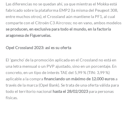
Las diferencias no se quedan ahí, ya que mientras el Mokka está
fabricado sobre la plataforma EMP2 (la misma del Peugeot 308,
entre muchos otros), el Crossland aún mantiene la PF1, al cual
comparte con el Citroën C3 Aircross; no en vano, ambos modelos
se producen, en exclusiva para todo el mundo, en la factoría
aragonesa de Figueruelas.
Opel Crossland 2023: así es su oferta
El ‘gancho’ de la promoción aplicada en el Crossland no está en
una letra mensual o un PVP ajustado, sino en un porcentaje. En
concreto, en un tipo de interés TAE del 5,99 % (TIN: 3,99 %)
aplicable a la compra
financiando un máximo de 12.000 euros
a
través de la marca (Opel Bank). Se trata de una oferta válida para
todo el territorio nacional
hasta el 28/02/2023
para personas
físicas.