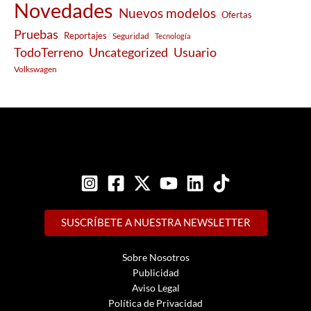
Novedades
Nuevos modelos
Ofertas
Pruebas
Reportajes
Seguridad
Tecnología
Usuario
TodoTerreno
Uncategorized
Volkswagen
SUSCRÍBETE A NUESTRA NEWSLETTER
Sobre Nosotros
Publicidad
Aviso Legal
Política de Privacidad