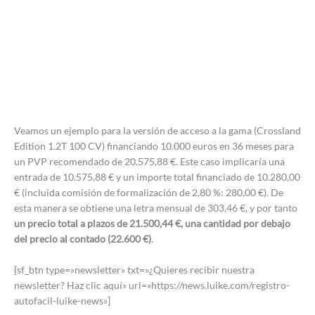
Veamos un ejemplo para la versión de acceso a la gama (Crossland
Edition 1.2T 100 CV) financiando 10.000 euros en 36 meses para
un PVP recomendado de 20.575,88 €. Este caso implicaría una
entrada de 10.575,88 € y un importe total financiado de 10.280,00
€ (incluida comisión de formalización de 2,80 %: 280,00 €). De
esta manera se obtiene una letra mensual de 303,46 €, y por tanto
un precio total a plazos de 21.500,44 €, una cantidad por debajo
del precio al contado (22.600 €)
.
[sf_btn type=»newsletter» txt=»¿Quieres recibir nuestra
newsletter? Haz clic aquí» url=»https://news.luike.com/registro-
autofacil-luike-news»]