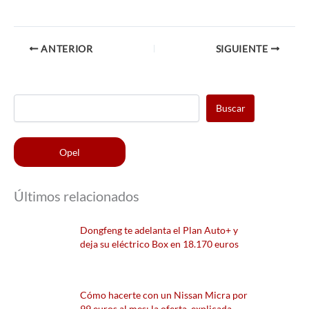
ANTERIOR
SIGUIENTE
Buscar
Opel
Últimos relacionados
Dongfeng te adelanta el Plan Auto+ y
deja su eléctrico Box en 18.170 euros
Cómo hacerte con un Nissan Micra por
99 euros al mes: la oferta, explicada