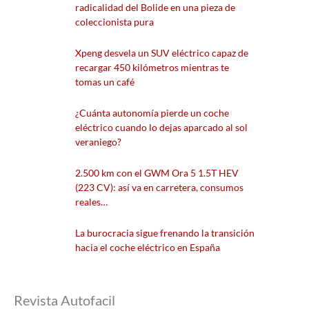
radicalidad del Bolide en una pieza de
coleccionista pura
Xpeng desvela un SUV eléctrico capaz de
recargar 450 kilómetros mientras te
tomas un café
¿Cuánta autonomía pierde un coche
eléctrico cuando lo dejas aparcado al sol
veraniego?
2.500 km con el GWM Ora 5 1.5T HEV
(223 CV): así va en carretera, consumos
reales…
La burocracia sigue frenando la transición
hacia el coche eléctrico en España
Revista Autofacil