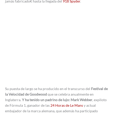
jamás fabricado€ hasta la llegada del
918 Spyder
.
Su puesta de largo se ha producido en el transcurso del
Festival de
la Velocidad de Goodwood
que se celebra anualmente en
Inglaterra.
Y ha tenido un padrino de lujo: Mark Webber
, expiloto
de Fórmula 1, ganador de las
24 Horas de Le Mans
y actual
embajador de la marca alemana, que además ha participado