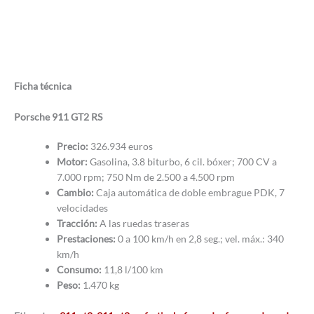
Ficha técnica
Porsche 911 GT2 RS
Precio:
326.934 euros
Motor:
Gasolina, 3.8 biturbo, 6 cil. bóxer; 700 CV a
7.000 rpm; 750 Nm de 2.500 a 4.500 rpm
Cambio:
Caja automática de doble embrague PDK, 7
velocidades
Tracción:
A las ruedas traseras
Prestaciones:
0 a 100 km/h en 2,8 seg.; vel. máx.: 340
km/h
Consumo:
11,8 l/100 km
Peso:
1.470 kg