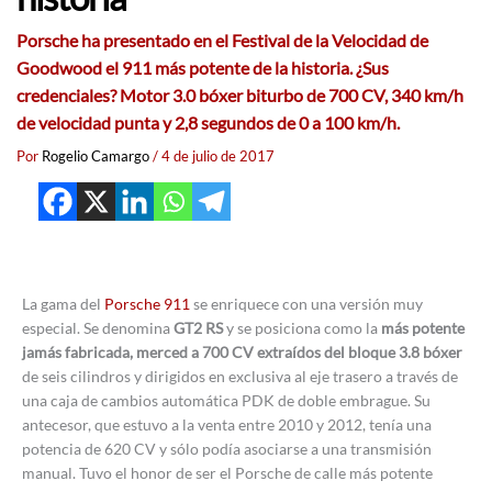
Porsche ha presentado en el Festival de la Velocidad de
Goodwood el 911 más potente de la historia. ¿Sus
credenciales? Motor 3.0 bóxer biturbo de 700 CV, 340 km/h
de velocidad punta y 2,8 segundos de 0 a 100 km/h.
Por
Rogelio Camargo
/
4 de julio de 2017
La gama del
Porsche 911
se enriquece con una versión muy
especial. Se denomina
GT2 RS
y se posiciona como la
más potente
jamás fabricada, merced a 700 CV extraídos del bloque 3.8 bóxer
de seis cilindros y dirigidos en exclusiva al eje trasero a través de
una caja de cambios automática PDK de doble embrague. Su
antecesor, que estuvo a la venta entre 2010 y 2012, tenía una
potencia de 620 CV y sólo podía asociarse a una transmisión
manual. Tuvo el honor de ser el Porsche de calle más potente