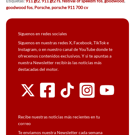
Etiquetas:
911 gt2
,
911 gt2 rs
,
festival of speedm fos
,
goodwood
,
goodwood fos
,
Porsche
,
porsche 911 700 cv
Síguenos en redes sociales
Síguenos en nuestras redes X, Facebook, TikTok e
Instagram, o en nuestro canal de YouTube donde te
ofrecemos contenidos exclusivos. Y si te apuntas a
nuestra Newsletter recibirás las noticias más
destacadas del motor.
Recibe nuestras noticias más recientes en tu
correo
Te enviamos nuestra Newsletter cada semana