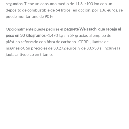
segundos.
Tiene un consumo medio de 11,8 l/100 km con un
depósito de combustible de 64 litros -en opción, por 136 euros, se
puede montar uno de 90 l-.
Opcionalmente puede pedirse el
paquete Weissach, que rebaja el
peso en 30 kilogramos
-1.470 kg sin él- gracias al empleo de
plástico reforzado con fibra de carbono -CFRP-, llantas de
magnesio€ Su precio es de 30.272 euros, y de 33.938 si incluye la
jaula antivuelco en titanio.