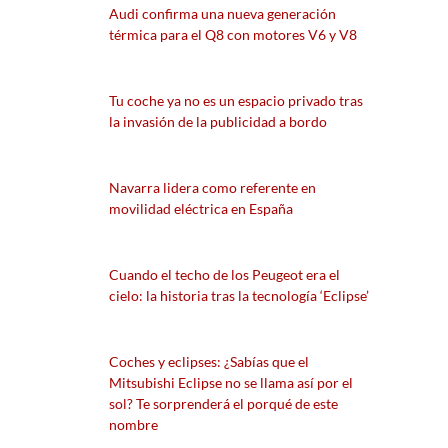
Audi confirma una nueva generación
térmica para el Q8 con motores V6 y V8
Tu coche ya no es un espacio privado tras
la invasión de la publicidad a bordo
Navarra lidera como referente en
movilidad eléctrica en España
Cuando el techo de los Peugeot era el
cielo: la historia tras la tecnología ‘Eclipse’
Coches y eclipses: ¿Sabías que el
Mitsubishi Eclipse no se llama así por el
sol? Te sorprenderá el porqué de este
nombre