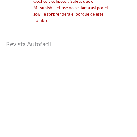
Coches y eclipses: ¿Sabías que el
Mitsubishi Eclipse no se llama así por el
sol? Te sorprenderá el porqué de este
nombre
Revista Autofacil