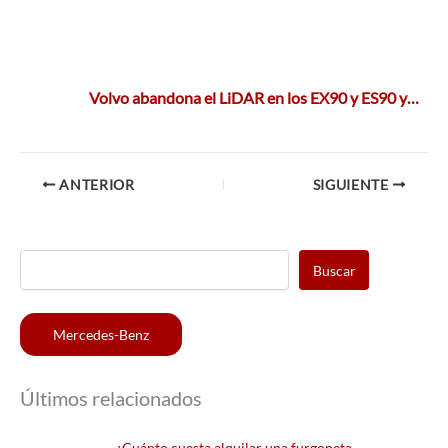
Volvo abandona el LiDAR en los EX90 y ES90 y…
ANTERIOR
SIGUIENTE
Buscar
Mercedes-Benz
Últimos relacionados
¿Cuánto cuesta alquilar una furgoneta