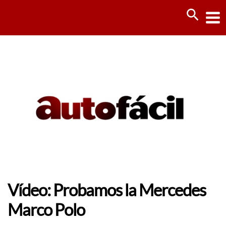
Ir
Busca
al
contenido
Vídeo: Probamos la Mercedes
Marco Polo