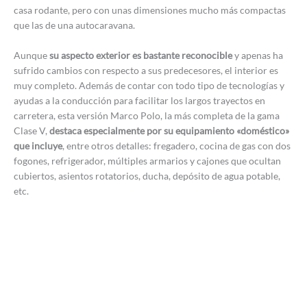
casa rodante, pero con unas dimensiones mucho más compactas
que las de una autocaravana.
Aunque
su aspecto exterior es bastante reconocible
y apenas ha
sufrido cambios con respecto a sus predecesores, el interior es
muy completo. Además de contar con todo tipo de tecnologías y
ayudas a la conducción para facilitar los largos trayectos en
carretera, esta versión Marco Polo, la más completa de la gama
Clase V,
destaca especialmente por su equipamiento «doméstico»
que incluye
, entre otros detalles: fregadero, cocina de gas con dos
fogones, refrigerador, múltiples armarios y cajones que ocultan
cubiertos, asientos rotatorios, ducha, depósito de agua potable,
etc.