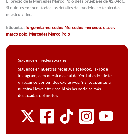
El precio de la Mercedes Marco Polo de la prueba es de 42.846€.
Si quieres conocer todos los detalles del modelo, no te pierdas
nuestro vídeo.
Etiquetas:
furgoneta mercedes
,
Mercedes
,
mercedes clase v
marco polo
,
Mercedes Marco Polo
Síguenos en redes sociales
Síguenos en nuestras redes X, Facebook, TikTok e
Instagram, o en nuestro canal de YouTube donde te
ofrecemos contenidos exclusivos. Y si te apuntas a
nuestra Newsletter recibirás las noticias más
destacadas del motor.