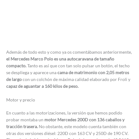
Además de todo esto y como ya os comentábamos anteriormente,
el Mercedes Marco Polo es una autocaravana de tamaño
compacto.
Tanto es así que con tan solo pulsar un botón, el techo
se despliega y aparece una
cama de matrimonio con 2,05 metros
de largo
con un colchón de máxima calidad elaborado por Froli y
capaz de aguantar a 160 kilos de peso.
Motor y precio
En cuanto a las motorizaciones, la versión que hemos podido
probar montaba un
motor Mercedes 200D con 136 caballos y
tracción trasera.
No obstante, este modelo cuenta también con
otras dos versiones diésel: 220D con 163 CV y 250D de 190 CV.