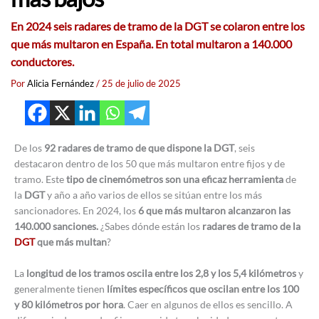
En 2024 seis radares de tramo de la DGT se colaron entre los
que más multaron en España. En total multaron a 140.000
conductores.
Por
Alicia Fernández
/
25 de julio de 2025
De los
92 radares de tramo de que dispone la DGT
, seis
destacaron dentro de los 50 que más multaron entre fijos y de
tramo. Este
tipo de cinemómetros son una eficaz herramienta
de
la
DGT
y año a año varios de ellos se sitúan entre los más
sancionadores. En 2024, los
6 que más multaron alcanzaron las
140.000 sanciones.
¿Sabes dónde están los
radares de tramo de la
DGT
que más multan
?
La
longitud de los tramos oscila entre los 2,8 y los 5,4 kilómetros
y
generalmente tienen
límites específicos que oscilan entre los 100
y 80 kilómetros por hora
. Caer en algunos de ellos es sencillo. A