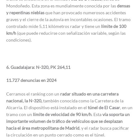
Mondoñedo. Esta zona es mundialmente conocida por las
densas
y repentinas nieblas
que han provocado numerosos accidentes
graves y el cierre de la autovía en incontables ocasiones. El tramo
controlado mide 5,11 kilómetros radar y tiene un
límite de 100
km/h
(que puede reducirse con señalización variable, según las
condiciones).
6. Guadalajara: N-320, PK 264,11
11.727 denuncias en 2024
Cerramos el ranking con un
radar situado en una carretera
nacional, la N-320,
también conocida como la Carretera de la
Alcarria. El dispositivo está instalado en el
túnel de El Casar
, en un
tramo con un
límite de velocidad de 90 km/h
. Esta
vía soporta un
importante volumen de tráfico de vehículos que se desplazan
hacia el área metropolitana de Madrid
, y el radar busca pacificar
la circulación en un punto cerrado como es el túnel.