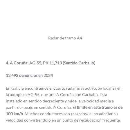
Radar de tramo A4
4. A Coruña: AG-55, PK 11,713 (Sentido Carballo)
13.492 denuncias en 2024
En Galicia encontramos el cuarto radar más activo. Se localiza en
la autopista AG-55, que une A Coruña con Carballo. Esta
instalado en sentido decreciente y mide la velocidad media a
partir del peaje en sentido A Coruña. El
límite en este tramo es de
100 km/h
. Muchos conductores son «cazados» al no adaptar su
velocidad convirtiéndolo en un punto de recaudación frecuente.