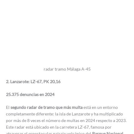
radar tramo Málaga A-45
2. Lanzarote: LZ-67, PK 20,16
25.375 denuncias en 2024
El
segundo radar de tramo que más multa
está en un entorno
completamente diferente: la isla de Lanzarote y ha multiplicado
por más de 8 veces el número de multas en 2024 respecto a 2023.
Este radar está ubicado en la carretera LZ-67, famosa por
atravesar el espectacular paisaje volcánico del
Parque Nacional