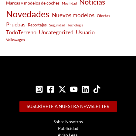
Noticias
Marcas y modelos de coches
Movilidad
Novedades
Nuevos modelos
Ofertas
Pruebas
Reportajes
Seguridad
Tecnología
Usuario
TodoTerreno
Uncategorized
Volkswagen
SUSCRÍBETE A NUESTRA NEWSLETTER
Sobre Nosotros
Publicidad
Aviso Legal