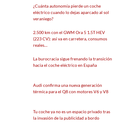
¿Cuánta autonomía pierde un coche
eléctrico cuando lo dejas aparcado al sol
veraniego?
2.500 km con el GWM Ora 5 1.5T HEV
(223 CV): así va en carretera, consumos
reales…
La burocracia sigue frenando la transición
hacia el coche eléctrico en España
Audi confirma una nueva generación
térmica para el Q8 con motores V6 y V8
Tu coche ya no es un espacio privado tras
la invasión de la publicidad a bordo