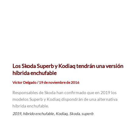
Los Skoda Superb y Kodiaq tendrán una versión
híbrida enchufable
Victor Delgado
/
19 de noviembre de 2016
Responsables de Skoda han confirmado que en 2019 los
modelos Superb y Kodiaq dispondrán de una alternativa
híbrida enchufable.
,
,
,
,
2019
híbrido enchufable
Kodiaq
Skoda
superb