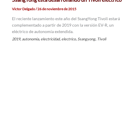
Victor Delgado
/
26 de noviembre de 2015
El reciente lanzamiento este año del SsangYong Tívoli estará
complementado a partir de 2019 con la versión EV-R, un
eléctrico de autonomía extendida.
,
,
,
,
,
2019
autonomia
electricidad
electrico
Ssangyong
Tivoli