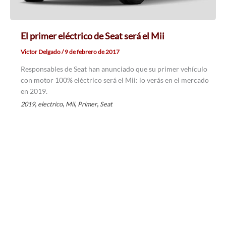
El primer eléctrico de Seat será el Mii
Victor Delgado
/
9 de febrero de 2017
Responsables de Seat han anunciado que su primer vehículo
con motor 100% eléctrico será el Mii: lo verás en el mercado
en 2019.
,
,
,
,
2019
electrico
Mii
Primer
Seat