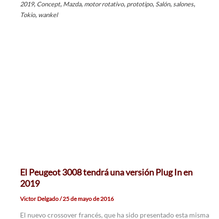
,
,
,
,
,
,
,
2019
Concept
Mazda
motor rotativo
prototipo
Salón
salones
,
Tokio
wankel
El Peugeot 3008 tendrá una versión Plug In en
2019
Victor Delgado
/
25 de mayo de 2016
El nuevo crossover francés, que ha sido presentado esta misma