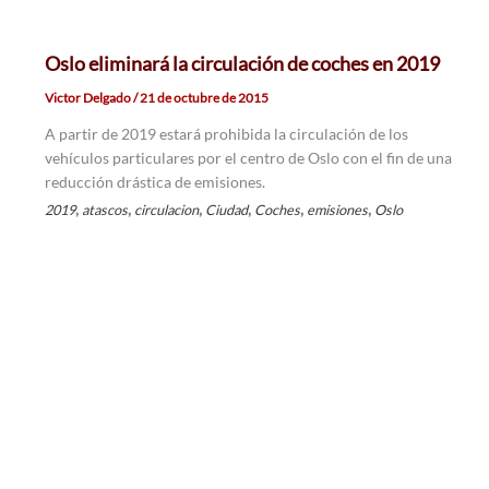
Oslo eliminará la circulación de coches en 2019
Victor Delgado
/
21 de octubre de 2015
A partir de 2019 estará prohibida la circulación de los
vehículos particulares por el centro de Oslo con el fin de una
reducción drástica de emisiones.
,
,
,
,
,
,
2019
atascos
circulacion
Ciudad
Coches
emisiones
Oslo