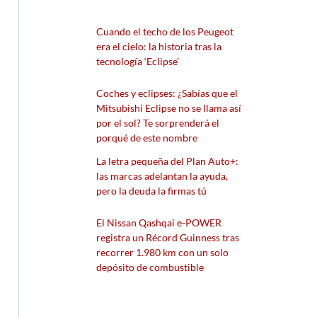
Cuando el techo de los Peugeot
era el cielo: la historia tras la
tecnología ‘Eclipse’
Coches y eclipses: ¿Sabías que el
Mitsubishi Eclipse no se llama así
por el sol? Te sorprenderá el
porqué de este nombre
La letra pequeña del Plan Auto+:
las marcas adelantan la ayuda,
pero la deuda la firmas tú
El Nissan Qashqai e-POWER
registra un Récord Guinness tras
recorrer 1.980 km con un solo
depósito de combustible