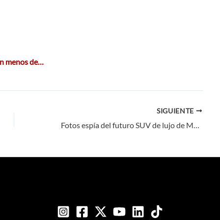
en menos de…
SIGUIENTE
Fotos espía del futuro SUV de lujo de Maserati, el Levante