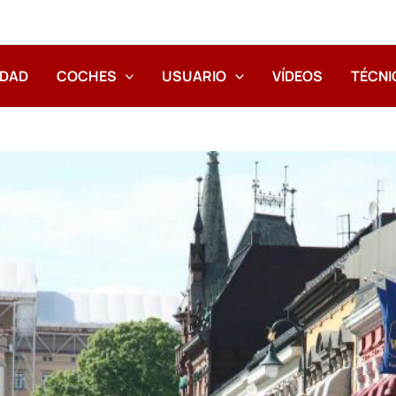
IDAD
COCHES
USUARIO
VÍDEOS
TÉCNI