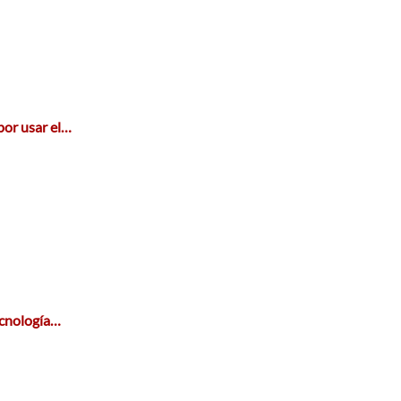
or usar el…
ecnología…