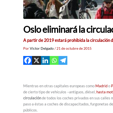
Oslo eliminará la circul
A partir de 2019 estará prohibida la circulación d
Por
Victor Delgado
/
21 de octubre de 2015
Mientras en otras capitales europeas como
Madrid
o
P
de cierto tipo de vehículos –antiguos, diésel,
hasta mo
circulación
de todos los coches privados en sus calles 
paso a éstas a coches de discapacitados, furgonetas 
públicos.