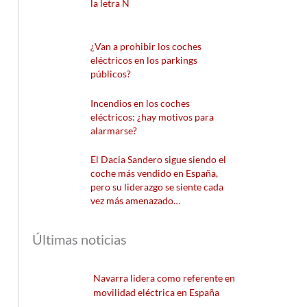
la letra N
¿Van a prohibir los coches
eléctricos en los parkings
públicos?
Incendios en los coches
eléctricos: ¿hay motivos para
alarmarse?
El Dacia Sandero sigue siendo el
coche más vendido en España,
pero su liderazgo se siente cada
vez más amenazado…
Últimas noticias
Navarra lidera como referente en
movilidad eléctrica en España