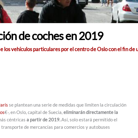
ación de coches en 2019
e los vehículos particulares por el centro de Oslo con el fin de
arís
se plantean una serie de medidas que limiten la circulación
tos
€-, en Oslo, capital de Suecia,
eliminarán directamente la
más céntricas
a partir de 2019.
Así, solo estará permitido el
de transporte de mercancías para comercios y autobuses