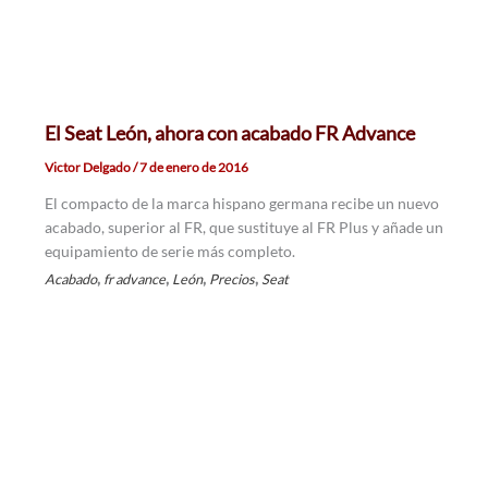
El Seat León, ahora con acabado FR Advance
Victor Delgado
/
7 de enero de 2016
El compacto de la marca hispano germana recibe un nuevo
acabado, superior al FR, que sustituye al FR Plus y añade un
equipamiento de serie más completo.
,
,
,
,
Acabado
fr advance
León
Precios
Seat