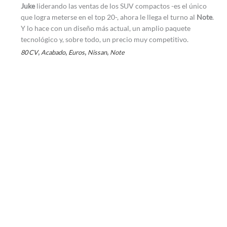
Juke
liderando las ventas de los SUV compactos -es el único
que logra meterse en el top 20-, ahora le llega el turno al
Note
.
Y lo hace con un diseño más actual, un amplio paquete
tecnológico y, sobre todo, un precio muy competitivo.
,
,
,
,
80 CV
Acabado
Euros
Nissan
Note