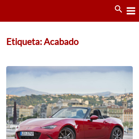
Ir
Busca
al
contenido
Etiqueta: Acabado