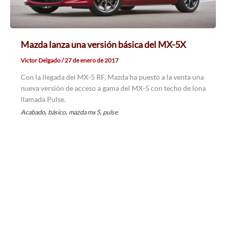
Mazda lanza una versión básica del MX-5X
Victor Delgado
/
27 de enero de 2017
Con la llegada del MX-5 RF, Mazda ha puesto a la venta una
nueva versión de acceso a gama del MX-5 con techo de lona
llamada Pulse.
,
,
,
Acabado
básico
mazda mx 5
pulse