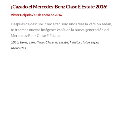
¡Cazado el Mercedes-Benz Clase E Estate 2016!
Victor Delgado
/
18 de enero de 2016
Después de descubrir hace tan solo unos días la versión sedán,
te traemos nuevas imágenes espía de la nueva generación del
Mercedes-Benz Clase E Estate.
,
,
,
,
,
,
,
,
2016
Benz
camuflado
Clase
e
estate
Familiar
fotos espia
Mercedes