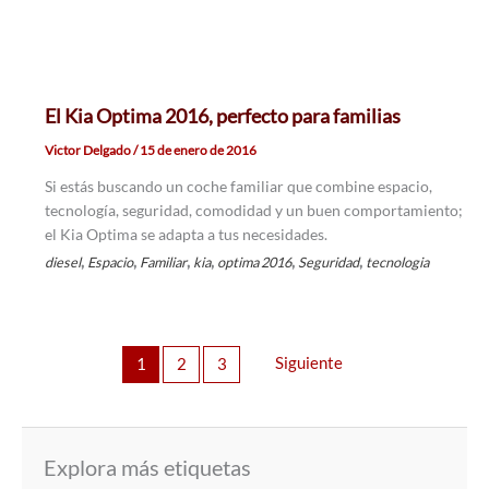
El Kia Optima 2016, perfecto para familias
Victor Delgado
/
15 de enero de 2016
Si estás buscando un coche familiar que combine espacio,
tecnología, seguridad, comodidad y un buen comportamiento;
el Kia Optima se adapta a tus necesidades.
,
,
,
,
,
,
diesel
Espacio
Familiar
kia
optima 2016
Seguridad
tecnologia
Siguiente
1
2
3
Explora más etiquetas