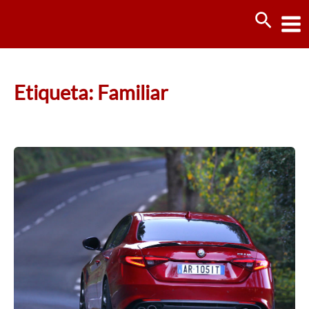
Ir
Busca
al
contenido
Etiqueta: Familiar