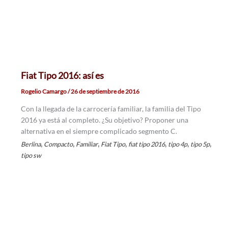
Fiat Tipo 2016: así es
Rogelio Camargo
/
26 de septiembre de 2016
Con la llegada de la carrocería familiar, la familia del Tipo
2016 ya está al completo. ¿Su objetivo? Proponer una
alternativa en el siempre complicado segmento C.
,
,
,
,
,
,
,
Berlina
Compacto
Familiar
Fiat Tipo
fiat tipo 2016
tipo 4p
tipo 5p
tipo sw