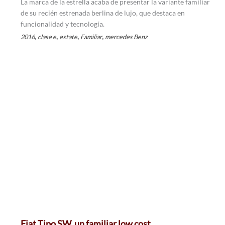
La marca de la estrella acaba de presentar la variante familiar
de su recién estrenada berlina de lujo, que destaca en
funcionalidad y tecnología.
,
,
,
,
2016
clase e
estate
Familiar
mercedes Benz
Fiat Tipo SW, un familiar low cost