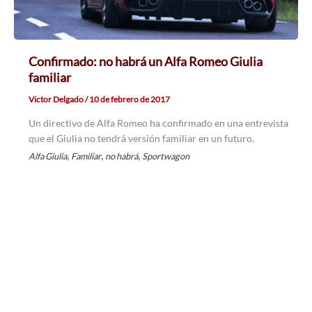
Confirmado: no habrá un Alfa Romeo Giulia
familiar
Victor Delgado
/
10 de febrero de 2017
Un directivo de Alfa Romeo ha confirmado en una entrevista
que el Giulia no tendrá versión familiar en un futuro.
,
,
,
Alfa Giulia
Familiar
no habrá
Sportwagon