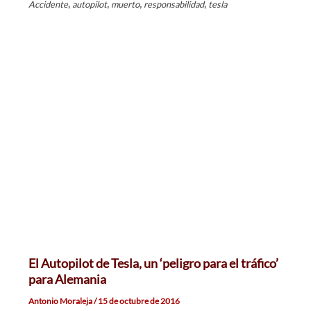
,
,
,
,
Accidente
autopilot
muerto
responsabilidad
tesla
El Autopilot de Tesla, un ‘peligro para el tráfico’
para Alemania
Antonio Moraleja
/
15 de octubre de 2016