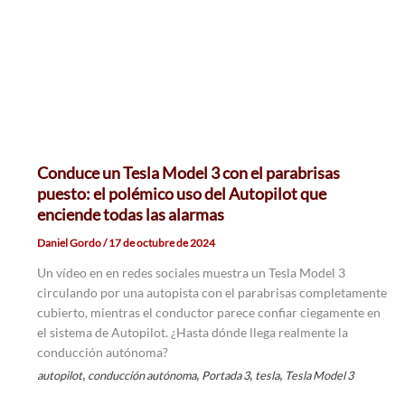
Conduce un Tesla Model 3 con el parabrisas
puesto: el polémico uso del Autopilot que
enciende todas las alarmas
Daniel Gordo
/
17 de octubre de 2024
Un vídeo en en redes sociales muestra un Tesla Model 3
circulando por una autopista con el parabrisas completamente
cubierto, mientras el conductor parece confiar ciegamente en
el sistema de Autopilot. ¿Hasta dónde llega realmente la
conducción autónoma?
,
,
,
,
autopilot
conducción autónoma
Portada 3
tesla
Tesla Model 3