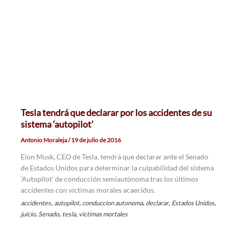
Tesla tendrá que declarar por los accidentes de su
sistema ‘autopilot’
Antonio Moraleja
/
19 de julio de 2016
Elon Musk, CEO de Tesla, tendrá que declarar ante el Senado
de Estados Unidos para determinar la culpabilidad del sistema
‘Autopilot’ de conducción semiautónoma tras los últimos
accidentes con víctimas morales acaecidos.
,
,
,
,
,
accidentes
autopilot
conduccion autonoma
declarar
Estados Unidos
,
,
,
juicio
Senado
tesla
victimas mortales