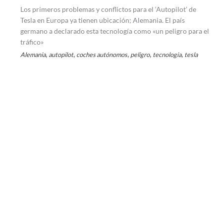
Los primeros problemas y conflictos para el ‘Autopilot’ de
Tesla en Europa ya tienen ubicación; Alemania. El país
germano a declarado esta tecnología como «un peligro para el
tráfico»
,
,
,
,
,
Alemania
autopilot
coches autónomos
peligro
tecnologia
tesla