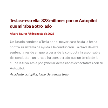
Tesla se estrella: 323 millones por un Autopilot
que miraba a otro lado
Álvaro Sauras
/
5 de agosto de 2025
Un jurado condena a Tesla por el mayor caso hasta la fecha
contra su sistema de ayuda a la conducción. La clave de esta
sentencia reside en que, a pesar de la conducta irresponsable
del conductor, un jurado ha considerado que un tercio de la
culpa la tuvo Tesla por generar demasiadas expectativas con su
Autopilot.
,
,
,
,
Accidente
autopilot
juicio
Sentencia
tesla