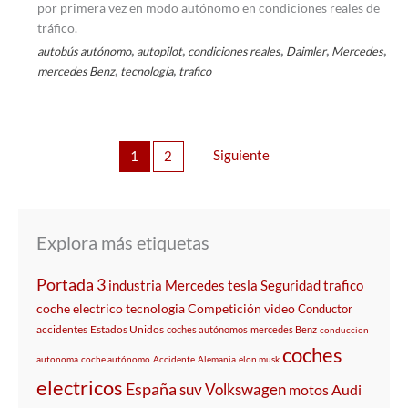
por primera vez en modo autónomo en condiciones reales de
tráfico.
,
,
,
,
,
autobús autónomo
autopilot
condiciones reales
Daimler
Mercedes
,
,
mercedes Benz
tecnologia
trafico
Siguiente
1
2
Explora más etiquetas
Portada 3
industria
Mercedes
tesla
Seguridad
trafico
coche electrico
tecnologia
Competición
video
Conductor
accidentes
Estados Unidos
coches autónomos
mercedes Benz
conduccion
coches
autonoma
coche autónomo
Accidente
Alemania
elon musk
electricos
España
suv
Volkswagen
motos
Audi