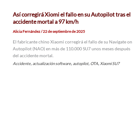
Así corregirá Xiomi el fallo en su Autopilot tras el
accidente mortal a 97 km/h
Alicia Fernández
/
22 de septiembre de 2025
El fabricante chino Xiaomi corregirá el fallo de su Navigate on
Autopilot (NAO) en más de 110.000 SU7 unos meses después
del accidente mortal.
,
,
,
,
Accidente
actualización software
autopilot
OTA
Xiaomi SU7