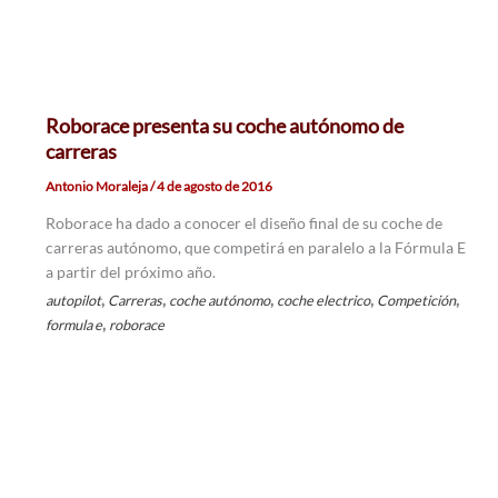
Roborace presenta su coche autónomo de
carreras
Antonio Moraleja
/
4 de agosto de 2016
Roborace ha dado a conocer el diseño final de su coche de
carreras autónomo, que competirá en paralelo a la Fórmula E
a partir del próximo año.
,
,
,
,
,
autopilot
Carreras
coche autónomo
coche electrico
Competición
,
formula e
roborace