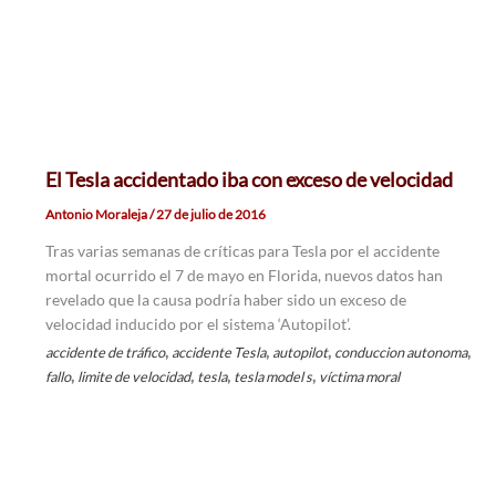
El Tesla accidentado iba con exceso de velocidad
Antonio Moraleja
/
27 de julio de 2016
Tras varias semanas de críticas para Tesla por el accidente
mortal ocurrido el 7 de mayo en Florida, nuevos datos han
revelado que la causa podría haber sido un exceso de
velocidad inducido por el sistema ‘Autopilot’.
,
,
,
,
accidente de tráfico
accidente Tesla
autopilot
conduccion autonoma
,
,
,
,
fallo
limite de velocidad
tesla
tesla model s
víctima moral