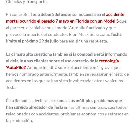
Ciencias y Transporte.
En concreto,
Tesla deberá defender su inocencia en el
accidente
mortal ocurrido el pasado 7 mayo en Florida con un Model S
que,
al parecer, circulaba con el modo ‘Autopilot’ activado y que
provocó la muerte del conductor. Elon Musk tiene como
fecha
límite el próximo 29 de julio
para emitir una respuesta.
La cámara alta cuestiona también si la compañía está informando
al detalle a sus clientes sobre el uso correcto de la
tecnología
‘AutoPilot’.
Aunque incidirá sobre el accidente más grave que
hemos nombrado anteriormente, también se repasarán el resto de
accidentes en los que se han visto involucrados otros vehículos
Tesla.
Ésta llamada a declarar,
se suma a los múltiples problemas que
han surgido alrededor de Tesla
en las últimas semanas, casi todos
relacionados con accidentes, problemas económicos y retrasos en
la producción.