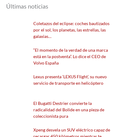
Últimas noticias
Coletazos del eclipse: coches bautizados
por el sol, los planetas, las estrellas, las
galaxias…
“El momento de la verdad de una marca
está en la postventa”. Lo dice el CEO de
Volvo España
Lexus presenta ‘LEXUS Flight’, su nuevo
servicio de transporte en helicóptero
El Bugatti Destrier convierte la
radicalidad del Bolide en una pieza de
coleccionista pura
Xpeng desvela un SUV eléctrico capaz de
recargar 450 kilómetros mientras te