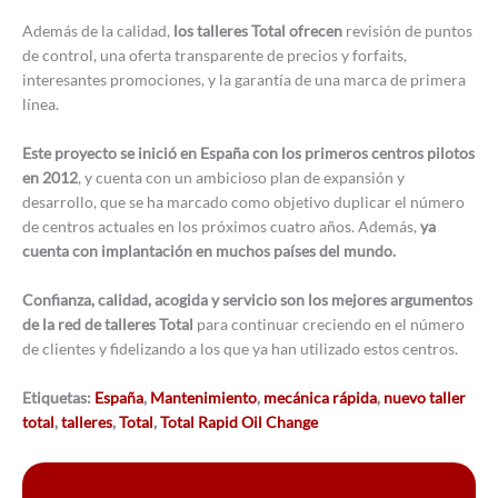
Además de la calidad,
los talleres Total ofrecen
revisión de puntos
de control, una oferta transparente de precios y forfaits,
interesantes promociones, y la garantía de una marca de primera
línea.
Este proyecto se inició en España con los primeros centros pilotos
en 2012
, y cuenta con un ambicioso plan de expansión y
desarrollo, que se ha marcado como objetivo duplicar el número
de centros actuales en los próximos cuatro años. Además,
ya
cuenta con implantación en muchos países del mundo.
Confianza, calidad, acogida y servicio son los mejores argumentos
de la red de talleres Total
para continuar creciendo en el número
de clientes y fidelizando a los que ya han utilizado estos centros.
Etiquetas:
España
,
Mantenimiento
,
mecánica rápida
,
nuevo taller
total
,
talleres
,
Total
,
Total Rapid Oil Change