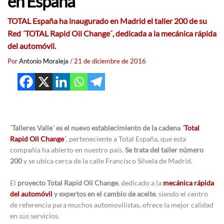
en España
TOTAL España ha inaugurado en Madrid el taller 200 de su
Red ´TOTAL Rapid Oil Change´, dedicada a la mecánica rápida
del automóvil.
Por
Antonio Moraleja
/
21 de diciembre de 2016
´Talleres Valle´ es el nuevo establecimiento de la cadena ´
Total
Rapid Oil Change
´
, perteneciente a Total España, que esta
compañía ha abierto en nuestro país.
Se trata del taller número
200
y se ubica cerca de la calle Francisco Silvela de Madrid.
El
proyecto Total Rapid Oil Change
, dedicado a la
mecánica rápida
del automóvil
y expertos en el cambio de aceite
, siendo el centro
de referencia para muchos automovilistas, ofrece la mejor calidad
en sus servicios.