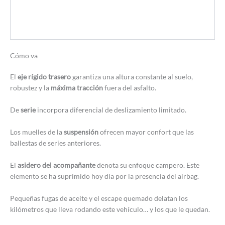
Cómo va
El
eje rígido trasero
garantiza una altura constante al suelo,
robustez y la
máxima tracción
fuera del asfalto.
De
serie
incorpora diferencial de deslizamiento limitado.
Los muelles de la
suspensión
ofrecen mayor confort que las
ballestas de series anteriores.
El
asidero del acompañante
denota su enfoque campero. Este
elemento se ha suprimido hoy día por la presencia del airbag.
Pequeñas fugas de aceite y el escape quemado delatan los
kilómetros que lleva rodando este vehículo… y los que le quedan.