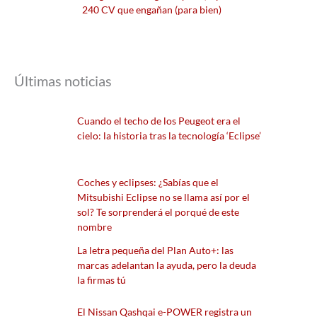
240 CV que engañan (para bien)
Últimas noticias
Cuando el techo de los Peugeot era el
cielo: la historia tras la tecnología ‘Eclipse’
Coches y eclipses: ¿Sabías que el
Mitsubishi Eclipse no se llama así por el
sol? Te sorprenderá el porqué de este
nombre
La letra pequeña del Plan Auto+: las
marcas adelantan la ayuda, pero la deuda
la firmas tú
El Nissan Qashqai e-POWER registra un