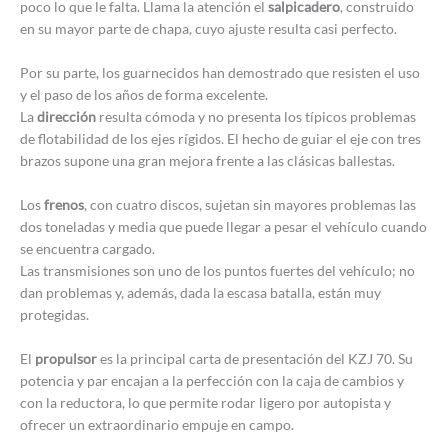
poco lo que le falta. Llama la atención el
salpicadero
, construido
en su mayor parte de chapa, cuyo ajuste resulta casi perfecto.
Por su parte, los guarnecidos han demostrado que resisten el uso
y el paso de los años de forma excelente.
La
dirección
resulta cómoda y no presenta los típicos problemas
de flotabilidad de los ejes rígidos. El hecho de guiar el eje con tres
brazos supone una gran mejora frente a las clásicas ballestas.
Los
frenos
, con cuatro discos, sujetan sin mayores problemas las
dos toneladas y media que puede llegar a pesar el vehículo cuando
se encuentra cargado.
Las transmisiones son uno de los puntos fuertes del vehículo; no
dan problemas y, además, dada la escasa batalla, están muy
protegidas.
El
propulsor
es la principal carta de presentación del KZJ 70. Su
potencia y par encajan a la perfección con la caja de cambios y
con la reductora, lo que permite rodar ligero por autopista y
ofrecer un extraordinario empuje en campo.