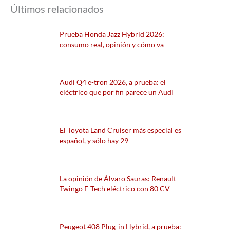
Últimos relacionados
Prueba Honda Jazz Hybrid 2026:
consumo real, opinión y cómo va
Audi Q4 e-tron 2026, a prueba: el
eléctrico que por fin parece un Audi
El Toyota Land Cruiser más especial es
español, y sólo hay 29
La opinión de Álvaro Sauras: Renault
Twingo E-Tech eléctrico con 80 CV
Peugeot 408 Plug-in Hybrid, a prueba: