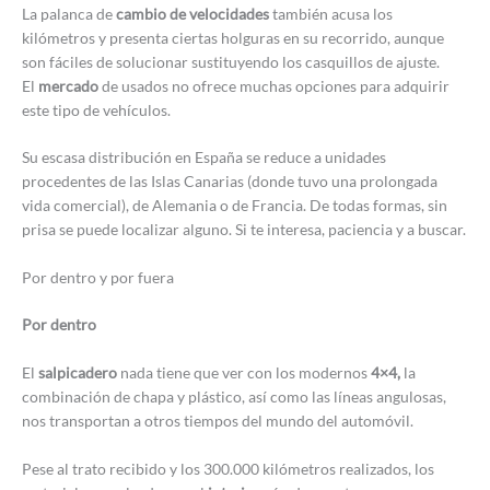
La palanca de
cambio de velocidades
también acusa los
kilómetros y presenta ciertas holguras en su recorrido, aunque
son fáciles de solucionar sustituyendo los casquillos de ajuste.
El
mercado
de usados no ofrece muchas opciones para adquirir
este tipo de vehículos.
Su escasa distribución en España se reduce a unidades
procedentes de las Islas Canarias (donde tuvo una prolongada
vida comercial), de Alemania o de Francia. De todas formas, sin
prisa se puede localizar alguno. Si te interesa, paciencia y a buscar.
Por dentro y por fuera
Por dentro
El
salpicadero
nada tiene que ver con los modernos
4×4,
la
combinación de chapa y plástico, así como las líneas angulosas,
nos transportan a otros tiempos del mundo del automóvil.
Pese al trato recibido y los 300.000 kilómetros realizados, los