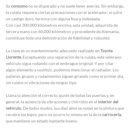
Su
consumo
no es disparado y no suele tener averías. Sin embargo,
la culata requiere ciertas precauciones con el acelerador; si sufre
un castigo duro, termina con alguna fisura indeseada.
Con casi 300.000 kilómetros encima, esta unidad, adquirida de
tercera mano con 60.000 kilómetros y procedente de Alemania,
constituye toda una demostración de fiabilidad y robustez.
La clave es un mantenimiento adecuado realizado en
Toyota
Llorente.
Exceptuando una reparación de la culata, este veterano
vehículo sigue rodando con el embrague original. Y por citar
algún elemento a sustituir, podemos mencionar el radiador. Los
palieres, grupos y rodamientos siguen girando como el primer día,
sin ruidos ni vibraciones de ningún tipo.
Llama la atención el correcto ajuste de todas las puertas y, en
general, la ausencia de vibraciones y chirridos en el
interior del
vehículo.
De todos modos, sus diez años se notan en la pintura que
recubre los bajos, pero no ocurre lo mismo en la de la
carrocería
,
que mantiene un estado bastante bueno.