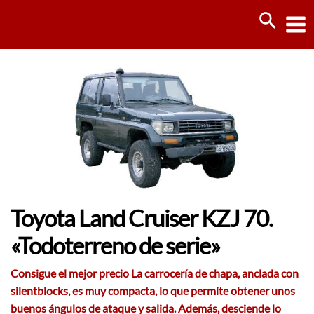
Ir
Busca
al
contenido
Toyota Land Cruiser KZJ 70.
«Todoterreno de serie»
Consigue el mejor precio La carrocería de chapa, anclada con
silentblocks, es muy compacta, lo que permite obtener unos
buenos ángulos de ataque y salida. Además, desciende lo