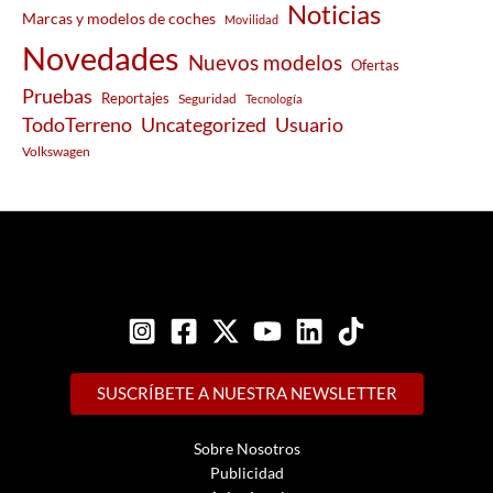
Noticias
Marcas y modelos de coches
Movilidad
Novedades
Nuevos modelos
Ofertas
Pruebas
Reportajes
Seguridad
Tecnología
Usuario
TodoTerreno
Uncategorized
Volkswagen
SUSCRÍBETE A NUESTRA NEWSLETTER
Sobre Nosotros
Publicidad