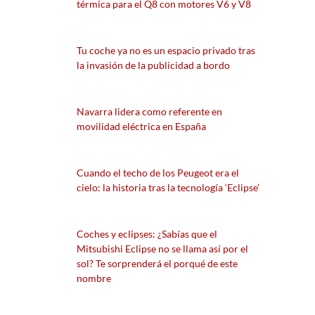
térmica para el Q8 con motores V6 y V8
Tu coche ya no es un espacio privado tras
la invasión de la publicidad a bordo
Navarra lidera como referente en
movilidad eléctrica en España
Cuando el techo de los Peugeot era el
cielo: la historia tras la tecnología ‘Eclipse’
Coches y eclipses: ¿Sabías que el
Mitsubishi Eclipse no se llama así por el
sol? Te sorprenderá el porqué de este
nombre