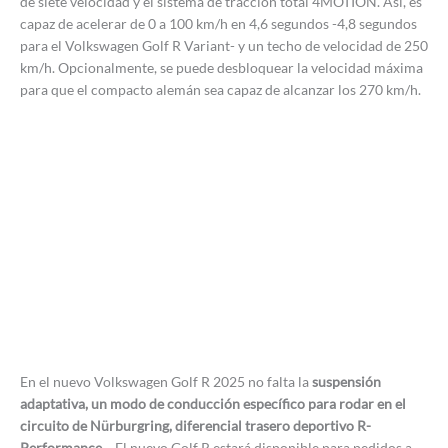
de siete velocidad y el sistema de tracción total 4MOTION. Así, es
capaz de acelerar de 0 a 100 km/h en 4,6 segundos -4,8 segundos
para el Volkswagen Golf R Variant- y un techo de velocidad de 250
km/h. Opcionalmente, se puede desbloquear la velocidad máxima
para que el compacto alemán sea capaz de alcanzar los 270 km/h.
En el nuevo Volkswagen Golf R 2025 no falta la
suspensión
adaptativa, un modo de conducción específico para rodar en el
circuito de Nürburgring, diferencial trasero deportivo R-
Performance…
El nuevo Golf R estará disponible para pedidos a